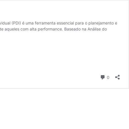
dual (PDI) é uma ferramenta essencial para o planejamento e
e aqueles com alta performance. Baseado na Análise do
Comentári
0