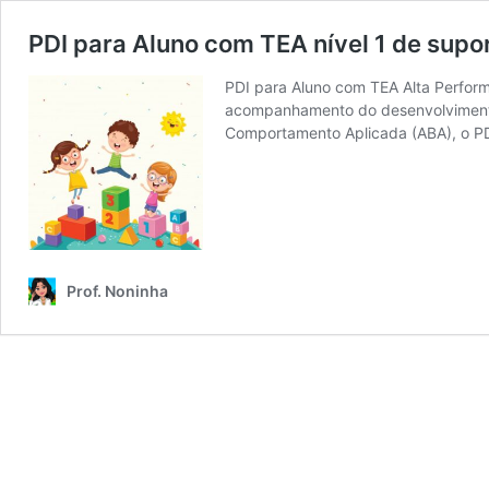
PDI para Aluno com TEA nível 1 de sup
PDI para Aluno com TEA Alta Perfor
acompanhamento do desenvolvimento 
Comportamento Aplicada (ABA), o P
Prof. Noninha