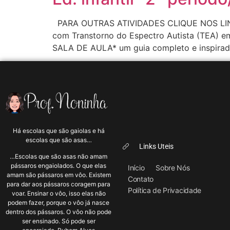
PARA OUTRAS ATIVIDADES CLIQUE NOS LINKS AB
com Transtorno do Espectro Autista (TEA)
SALA DE AULA* um guia completo e inspirador
Há escolas que são gaiolas e há
escolas que são asas…
Links Uteis
…Escolas que são asas não amam
pássaros engaiolados. O que elas
Início
Sobre Nós
amam são pássaros em vôo. Existem
Contato
para dar aos pássaros coragem para
Política de Privacidade
voar. Ensinar o vôo, isso elas não
podem fazer, porque o vôo já nasce
dentro dos pássaros. O vôo não pode
ser ensinado. Só pode ser