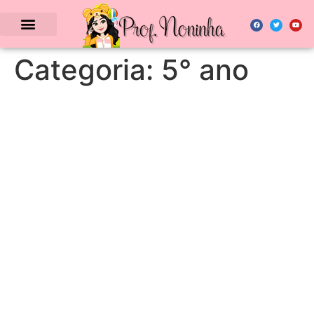
Categoria:
5° ano