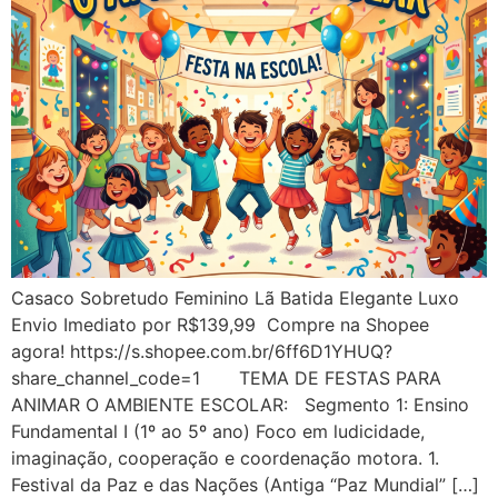
Casaco Sobretudo Feminino Lã Batida Elegante Luxo
Envio Imediato por R$139,99 Compre na Shopee
agora! https://s.shopee.com.br/6ff6D1YHUQ?
share_channel_code=1 TEMA DE FESTAS PARA
ANIMAR O AMBIENTE ESCOLAR: Segmento 1: Ensino
Fundamental I (1º ao 5º ano) Foco em ludicidade,
imaginação, cooperação e coordenação motora. 1.
Festival da Paz e das Nações (Antiga “Paz Mundial” […]