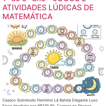
ATIVIDADES LÚDICAS DE
MATEMÁTICA
Casaco Sobretudo Feminino Lã Batida Elegante Luxo
Envio Imediato por R$139,99 Compre na Shopee