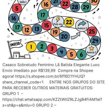
Casaco Sobretudo Feminino Lã Batida Elegante Luxo
Envio Imediato por R$139,99 Compre na Shopee
agora! https://s.shopee.com.br/6ff6D1YHUQ?
share_channel_code=1 ENTRE NOS GRUPOS DO SITE
PARA RECEBER OUTROS MATERIAIS GRATUITOS:
GRUPO 1 –
https://chat.whatsapp.com/KZZtWtIZRLZJgB4FiAM1eI?
s=sh&p=a&mlu=0 GRUPO 2 –