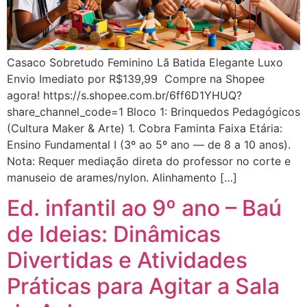
Casaco Sobretudo Feminino Lã Batida Elegante Luxo
Envio Imediato por R$139,99 Compre na Shopee
agora! https://s.shopee.com.br/6ff6D1YHUQ?
share_channel_code=1 Bloco 1: Brinquedos Pedagógicos
(Cultura Maker & Arte) 1. Cobra Faminta Faixa Etária:
Ensino Fundamental I (3º ao 5º ano — de 8 a 10 anos).
Nota: Requer mediação direta do professor no corte e
manuseio de arames/nylon. Alinhamento […]
Ed. infantil ao 9º ano – Baú
de Ideias: Dinâmicas
Divertidas e Atividades
Práticas para Agitar a Sala