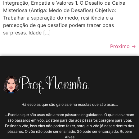
Integração, Empatia e Valores 1. O Desafio da Caixa
Misteriosa (Antiga: Medo de Desafios) Objetivo:
Trabalhar a superação do medo, resiliência e a
percepção de que desafios podem trazer boas
surpresas. Idade […]
Próximo
→
Há escolas que são gaiolas e há escolas que são asas…
…Escolas que são asas não amam pássaros engaiolados. O que elas amam
são pássaros em vôo. Existem para dar aos pássaros coragem para voar.
Ensinar o vôo, isso elas não podem fazer, porque o vôo já nasce dentro dos
pássaros. O vôo não pode ser ensinado. Só pode ser encorajado. Rubem
Alves