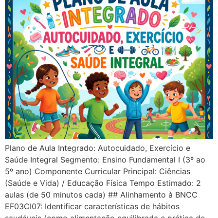
Plano de Aula Integrado: Autocuidado, Exercício e
Saúde Integral Segmento: Ensino Fundamental I (3º ao
5º ano) Componente Curricular Principal: Ciências
(Saúde e Vida) / Educação Física Tempo Estimado: 2
aulas (de 50 minutos cada) ## Alinhamento à BNCC
EF03CI07: Identificar características de hábitos
saudáveis (como alimentação equilibrada e prática de