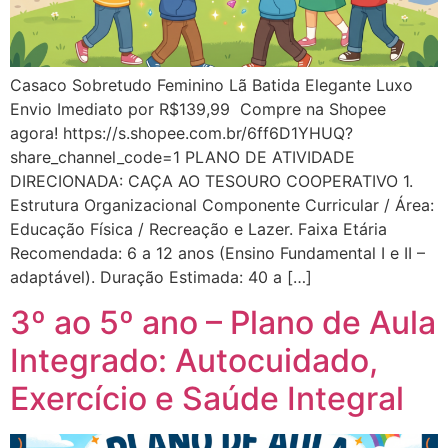
Casaco Sobretudo Feminino Lã Batida Elegante Luxo
Envio Imediato por R$139,99 Compre na Shopee
agora! https://s.shopee.com.br/6ff6D1YHUQ?
share_channel_code=1 PLANO DE ATIVIDADE
DIRECIONADA: CAÇA AO TESOURO COOPERATIVO 1.
Estrutura Organizacional Componente Curricular / Área:
Educação Física / Recreação e Lazer. Faixa Etária
Recomendada: 6 a 12 anos (Ensino Fundamental I e II –
adaptável). Duração Estimada: 40 a […]
3º ao 5º ano – Plano de Aula
Integrado: Autocuidado,
Exercício e Saúde Integral