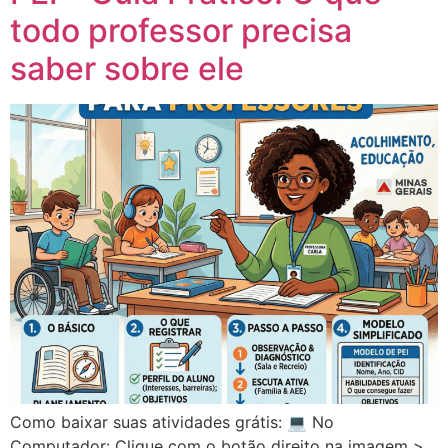
todo professor precisa
saber sobre ele
Como baixar suas atividades grátis: 💻 No
Computador: Clique com o botão direito na imagem >