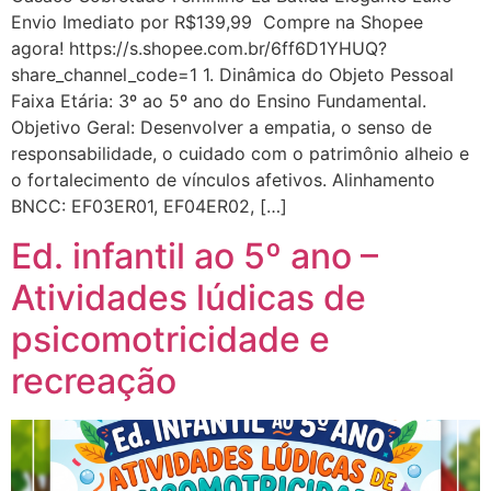
Envio Imediato por R$139,99 Compre na Shopee
agora! https://s.shopee.com.br/6ff6D1YHUQ?
share_channel_code=1 1. Dinâmica do Objeto Pessoal
Faixa Etária: 3º ao 5º ano do Ensino Fundamental.
Objetivo Geral: Desenvolver a empatia, o senso de
responsabilidade, o cuidado com o patrimônio alheio e
o fortalecimento de vínculos afetivos. Alinhamento
BNCC: EF03ER01, EF04ER02, […]
Ed. infantil ao 5º ano –
Atividades lúdicas de
psicomotricidade e
recreação