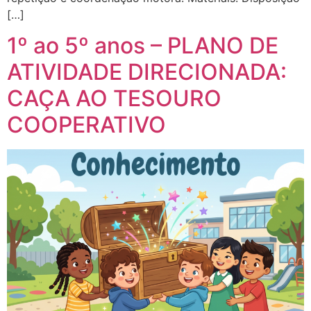
[…]
1º ao 5º anos – PLANO DE
ATIVIDADE DIRECIONADA:
CAÇA AO TESOURO
COOPERATIVO