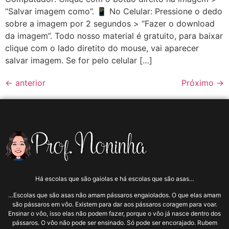
“Salvar imagem como”. 📱 No Celular: Pressione o dedo
sobre a imagem por 2 segundos > “Fazer o download
da imagem”. Todo nosso material é gratuito, para baixar
clique com o lado diretito do mouse, vai aparecer
salvar imagem. Se for pelo celular […]
←
anterior
Próximo
→
Há escolas que são gaiolas e há escolas que são asas…
…Escolas que são asas não amam pássaros engaiolados. O que elas amam
são pássaros em vôo. Existem para dar aos pássaros coragem para voar.
Ensinar o vôo, isso elas não podem fazer, porque o vôo já nasce dentro dos
pássaros. O vôo não pode ser ensinado. Só pode ser encorajado. Rubem