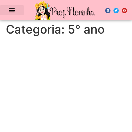
Categoria:
5° ano