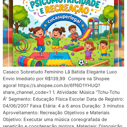
Casaco Sobretudo Feminino Lã Batida Elegante Luxo
Envio Imediato por R$139,99 Compre na Shopee
agora! https://s.shopee.com.br/6ff6D1YHUQ?
share_channel_code=1 1. Atividade: Música “Tchu-Tchu
Á” Segmento: Educação Física Escolar Data de Registro:
04/06/2007 Faixa Etária: 4 a 6 anos Duração: 3 minutos
Aproveitamento: Recreação Objetivos e Materiais
Objetivo: Executar uma música coreografada de
repetição e coordenação motora. Materiais: Disposição