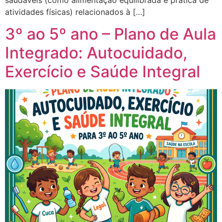
atividades físicas) relacionados à […]
3º ao 5º ano – Plano de Aula
Integrado: Autocuidado,
Exercício e Saúde Integral