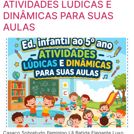
ATIVIDADES LÚDICAS E
DINÂMICAS PARA SUAS
AULAS
Casaco Sobretudo Feminino Lã Batida Elegante Luxo