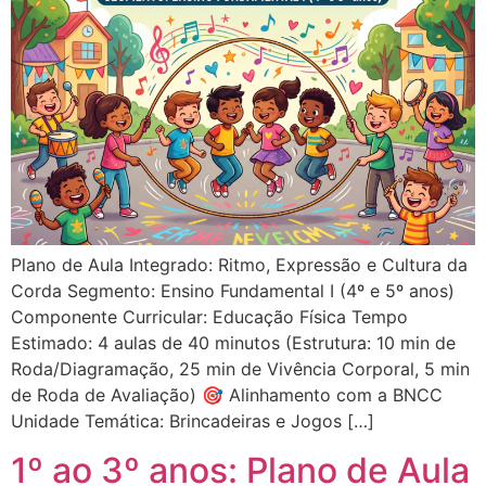
Plano de Aula Integrado: Ritmo, Expressão e Cultura da
Corda Segmento: Ensino Fundamental I (4º e 5º anos)
Componente Curricular: Educação Física Tempo
Estimado: 4 aulas de 40 minutos (Estrutura: 10 min de
Roda/Diagramação, 25 min de Vivência Corporal, 5 min
de Roda de Avaliação) 🎯 Alinhamento com a BNCC
Unidade Temática: Brincadeiras e Jogos […]
1º ao 3º anos: Plano de Aula