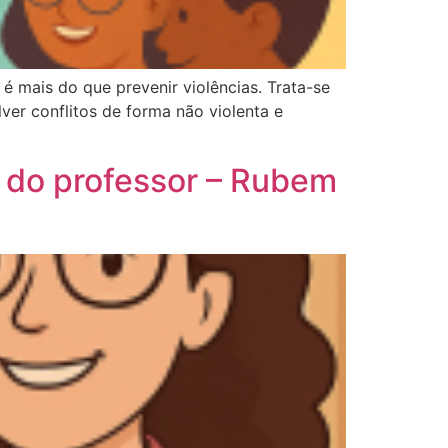
is do que prevenir violências. Trata-se
ver conflitos de forma não violenta e
o professor – Rubem