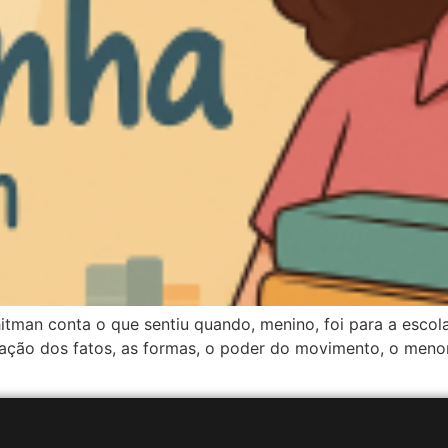
itman conta o que sentiu quando, menino, foi para a esc
ização dos fatos, as formas, o poder do movimento, o menor