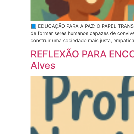
📘 EDUCAÇÃO PARA A PAZ: O PAPEL TRANSFOR
de formar seres humanos capazes de conviver 
construir uma sociedade mais justa, empática
REFLEXÃO PARA ENCON
Alves