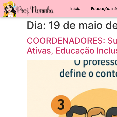
Início
Educação infa
Dia:
19 de maio d
COORDENADORES: Suge
Ativas, Educação Inclu