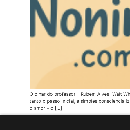
O olhar do professor – Rubem Alves “Walt Wh
tanto o passo inicial, a simples consciencial
o amor – o […]