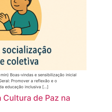
n) Boas-vindas e sensibilização inicial
ral: Promover a reflexão e o
da educação inclusiva […]
 Cultura de Paz na