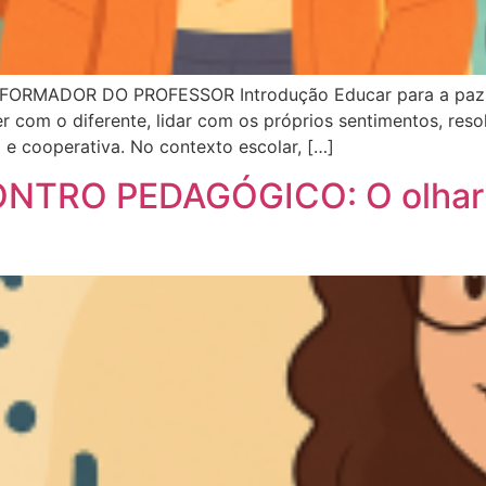
MADOR DO PROFESSOR Introdução Educar para a paz é ma
com o diferente, lidar com os próprios sentimentos, resol
 e cooperativa. No contexto escolar, […]
TRO PEDAGÓGICO: O olhar d