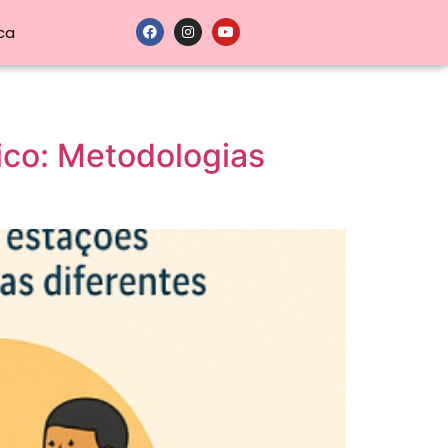
ca
co: Metodologias