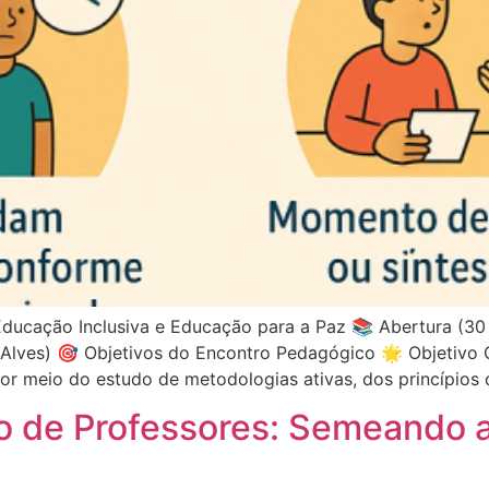
ucação Inclusiva e Educação para a Paz 📚 Abertura (30 mi
es) 🎯 Objetivos do Encontro Pedagógico 🌟 Objetivo Ge
r meio do estudo de metodologias ativas, dos princípios 
o de Professores: Semeando a