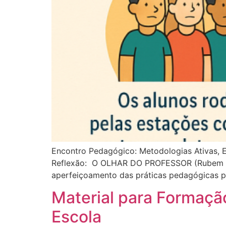
Encontro Pedagógico: Metodologias Ativas, Ed
Reflexão: O OLHAR DO PROFESSOR (Rubem Alv
aperfeiçoamento das práticas pedagógicas po
Material para Formaçã
Escola