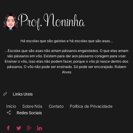
Há escolas que são gaiolas e há escolas que são asas…
…Escolas que são asas não amam pássaros engaiolados. O que elas amam
são pássaros em vôo. Existem para dar aos pássaros coragem para voar.
Ensinar o vôo, isso elas não podem fazer, porque o vôo já nasce dentro dos
pássaros. O vôo não pode ser ensinado. Só pode ser encorajado. Rubem
Alves
Links Uteis
Início
Sobre Nós
Contato
Política de Privacidade
Redes Sociais