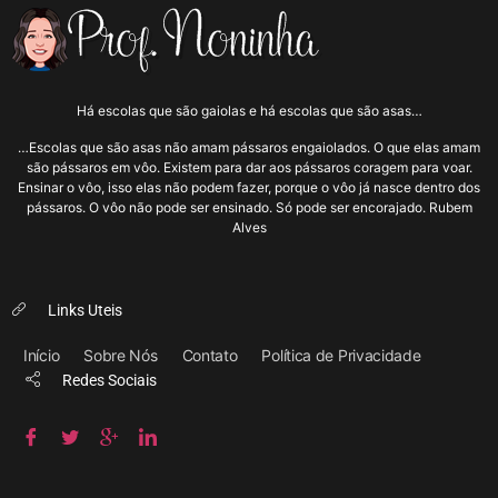
Há escolas que são gaiolas e há escolas que são asas…
…Escolas que são asas não amam pássaros engaiolados. O que elas amam
são pássaros em vôo. Existem para dar aos pássaros coragem para voar.
Ensinar o vôo, isso elas não podem fazer, porque o vôo já nasce dentro dos
pássaros. O vôo não pode ser ensinado. Só pode ser encorajado. Rubem
Alves
Links Uteis
Início
Sobre Nós
Contato
Política de Privacidade
Redes Sociais