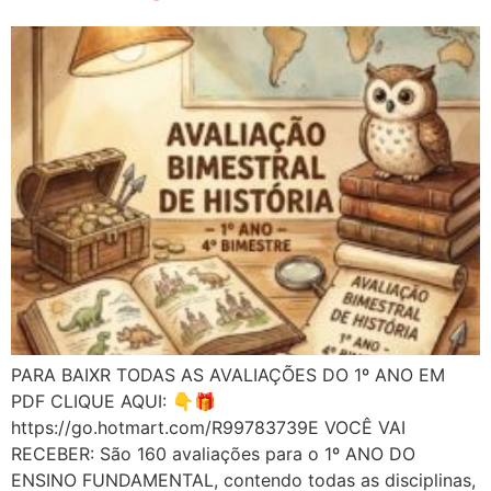
PARA BAIXR TODAS AS AVALIAÇÕES DO 1º ANO EM
PDF CLIQUE AQUI: 👇🎁
https://go.hotmart.com/R99783739E VOCÊ VAI
RECEBER: São 160 avaliações para o 1º ANO DO
ENSINO FUNDAMENTAL, contendo todas as disciplinas,