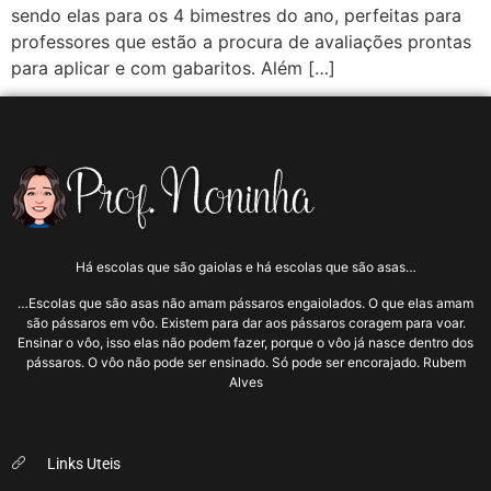
sendo elas para os 4 bimestres do ano, perfeitas para
professores que estão a procura de avaliações prontas
para aplicar e com gabaritos. Além […]
Há escolas que são gaiolas e há escolas que são asas…
…Escolas que são asas não amam pássaros engaiolados. O que elas amam
são pássaros em vôo. Existem para dar aos pássaros coragem para voar.
Ensinar o vôo, isso elas não podem fazer, porque o vôo já nasce dentro dos
pássaros. O vôo não pode ser ensinado. Só pode ser encorajado. Rubem
Alves
Links Uteis