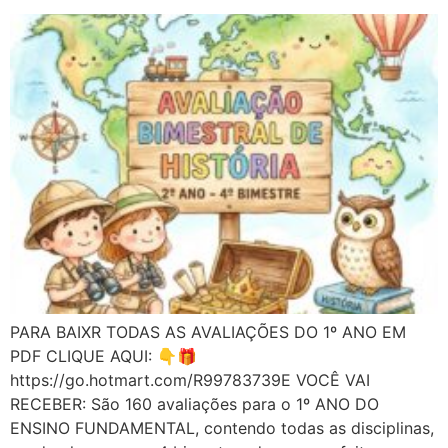
PARA BAIXR TODAS AS AVALIAÇÕES DO 1º ANO EM
PDF CLIQUE AQUI: 👇🎁
https://go.hotmart.com/R99783739E VOCÊ VAI
RECEBER: São 160 avaliações para o 1º ANO DO
ENSINO FUNDAMENTAL, contendo todas as disciplinas,