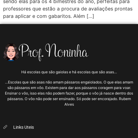
sendo elas para os 4 bimestres do ano, perfeitas para
professores que estão a procura de avaliações prontas
para aplicar e com gabaritos. Além […]
Há escolas que são gaiolas e há escolas que são asas…
…Escolas que são asas não amam pássaros engaiolados. O que elas amam
são pássaros em vôo. Existem para dar aos pássaros coragem para voar.
Ensinar o vôo, isso elas não podem fazer, porque o vôo já nasce dentro dos
pássaros. O vôo não pode ser ensinado. Só pode ser encorajado. Rubem
Alves
Links Uteis