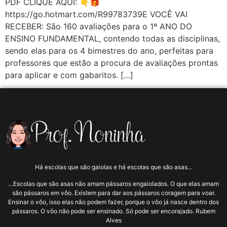
PDF CLIQUE AQUI: 👇🎁
https://go.hotmart.com/R99783739E VOCÊ VAI
RECEBER: São 160 avaliações para o 1º ANO DO
ENSINO FUNDAMENTAL, contendo todas as disciplinas,
sendo elas para os 4 bimestres do ano, perfeitas para
professores que estão a procura de avaliações prontas
para aplicar e com gabaritos. […]
Há escolas que são gaiolas e há escolas que são asas…
…Escolas que são asas não amam pássaros engaiolados. O que elas amam
são pássaros em vôo. Existem para dar aos pássaros coragem para voar.
Ensinar o vôo, isso elas não podem fazer, porque o vôo já nasce dentro dos
pássaros. O vôo não pode ser ensinado. Só pode ser encorajado. Rubem
Alves