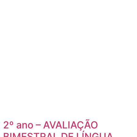
2º ano – AVALIAÇÃO
BIMESTRAL DE LÍNGUA