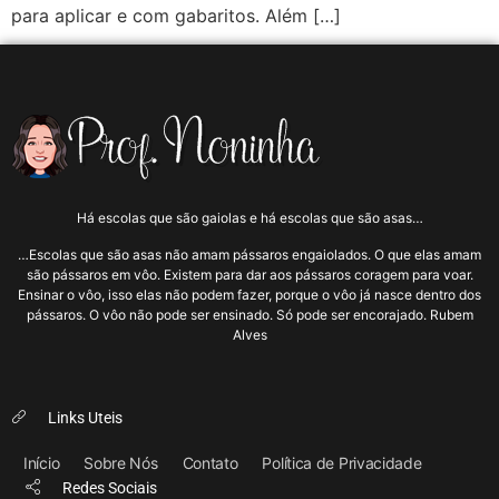
para aplicar e com gabaritos. Além […]
Há escolas que são gaiolas e há escolas que são asas…
…Escolas que são asas não amam pássaros engaiolados. O que elas amam
são pássaros em vôo. Existem para dar aos pássaros coragem para voar.
Ensinar o vôo, isso elas não podem fazer, porque o vôo já nasce dentro dos
pássaros. O vôo não pode ser ensinado. Só pode ser encorajado. Rubem
Alves
Links Uteis
Início
Sobre Nós
Contato
Política de Privacidade
Redes Sociais