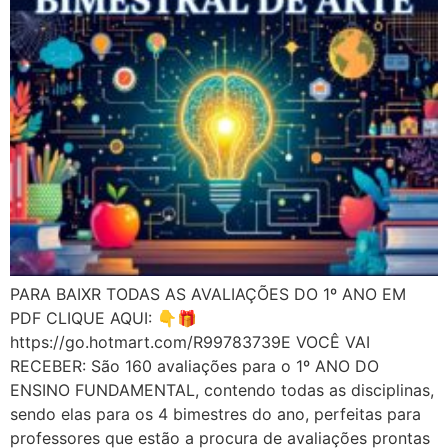
PARA BAIXR TODAS AS AVALIAÇÕES DO 1º ANO EM
PDF CLIQUE AQUI: 👇🎁
https://go.hotmart.com/R99783739E VOCÊ VAI
RECEBER: São 160 avaliações para o 1º ANO DO
ENSINO FUNDAMENTAL, contendo todas as disciplinas,
sendo elas para os 4 bimestres do ano, perfeitas para
professores que estão a procura de avaliações prontas