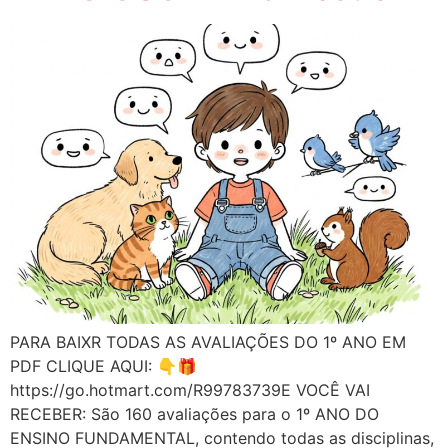
PARA BAIXR TODAS AS AVALIAÇÕES DO 1º ANO EM
PDF CLIQUE AQUI: 👇🎁
https://go.hotmart.com/R99783739E VOCÊ VAI
RECEBER: São 160 avaliações para o 1º ANO DO
ENSINO FUNDAMENTAL, contendo todas as disciplinas,