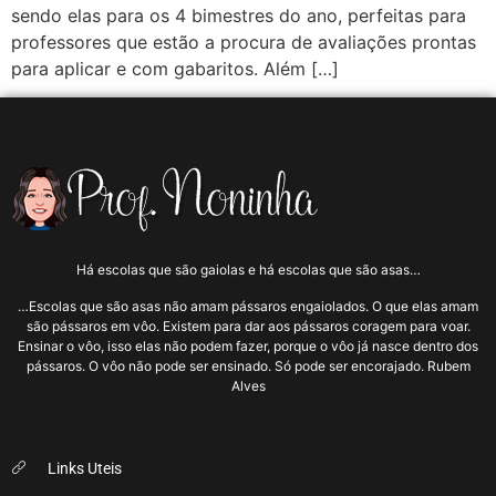
sendo elas para os 4 bimestres do ano, perfeitas para
professores que estão a procura de avaliações prontas
para aplicar e com gabaritos. Além […]
Há escolas que são gaiolas e há escolas que são asas…
…Escolas que são asas não amam pássaros engaiolados. O que elas amam
são pássaros em vôo. Existem para dar aos pássaros coragem para voar.
Ensinar o vôo, isso elas não podem fazer, porque o vôo já nasce dentro dos
pássaros. O vôo não pode ser ensinado. Só pode ser encorajado. Rubem
Alves
Links Uteis