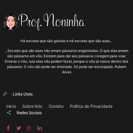
Há escolas que são gaiolas e há escolas que são asas…
…Escolas que são asas não amam pássaros engaiolados. O que elas amam
são pássaros em vôo. Existem para dar aos pássaros coragem para voar.
Ensinar o vôo, isso elas não podem fazer, porque o vôo já nasce dentro dos
pássaros. O vôo não pode ser ensinado. Só pode ser encorajado. Rubem
Alves
Links Uteis
Início
Sobre Nós
Contato
Política de Privacidade
Redes Sociais