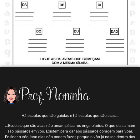
Há escolas que são gaiolas e há escolas que são asas…
…Escolas que são asas não amam pássaros engaiolados. O que elas amam
são pássaros em vôo. Existem para dar aos pássaros coragem para voar.
Ensinar o vôo, isso elas não podem fazer, porque o vôo já nasce dentro dos