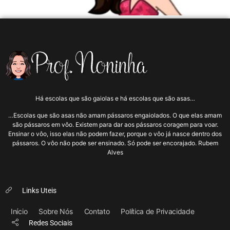
Há escolas que são gaiolas e há escolas que são asas…
…Escolas que são asas não amam pássaros engaiolados. O que elas amam
são pássaros em vôo. Existem para dar aos pássaros coragem para voar.
Ensinar o vôo, isso elas não podem fazer, porque o vôo já nasce dentro dos
pássaros. O vôo não pode ser ensinado. Só pode ser encorajado. Rubem
Alves
Links Uteis
Início
Sobre Nós
Contato
Política de Privacidade
Redes Sociais