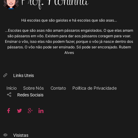
Há escolas que são gaiolas e há escolas que são asas…
…Escolas que são asas não amam pássaros engaiolados. O que elas amam
são pássaros em vôo. Existem para dar aos pássaros coragem para voar.
Ensinar o vôo, isso elas não podem fazer, porque o vôo já nasce dentro dos
pássaros. O vôo não pode ser ensinado. Só pode ser encorajado. Rubem
Alves
Links Uteis
Início
Sobre Nós
Contato
Política de Privacidade
Redes Sociais
Visistas