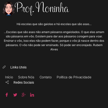
Há escolas que são gaiolas e há escolas que são asas…
…Escolas que são asas não amam pássaros engaiolados. O que elas amam
são pássaros em vôo. Existem para dar aos pássaros coragem para voar.
Ensinar o vôo, isso elas não podem fazer, porque o vôo já nasce dentro dos
pássaros. O vôo não pode ser ensinado. Só pode ser encorajado. Rubem
Alves
Links Uteis
Início
Sobre Nós
Contato
Política de Privacidade
Redes Sociais