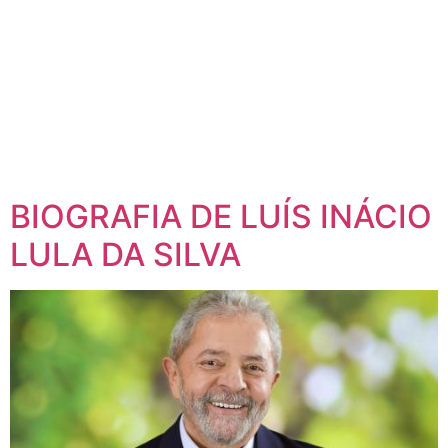
BIOGRAFIA DE LUÍS INÁCIO
LULA DA SILVA