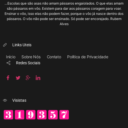
…Escolas que são asas não amam pássaros engaiolados. O que elas amam
são pássaros em vôo. Existem para dar aos pássaros coragem para voar.
Ensinar o vôo, isso elas não podem fazer, porque o vôo já nasce dentro dos
pássaros. O vôo não pode ser ensinado. Só pode ser encorajado. Rubem
Alves
Links Uteis
Início
Sobre Nós
Contato
Política de Privacidade
Redes Sociais
Visistas