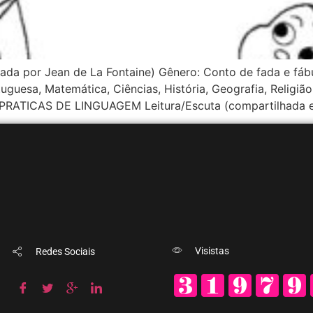
tada por Jean de La Fontaine) Gênero: Conto de fada e fáb
rtuguesa, Matemática, Ciências, História, Geografia, Rel
ATICAS DE LINGUAGEM Leitura/Escuta (compartilhada e 
Visistas
Redes Sociais