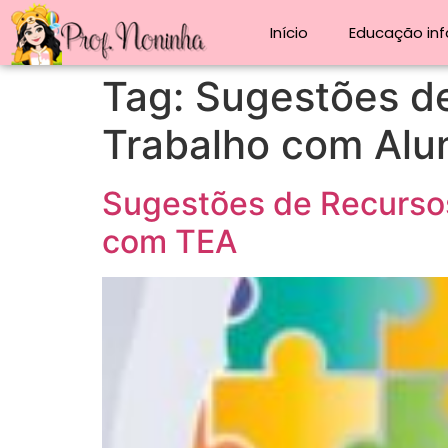
Início
Educação infa
Tag:
Sugestões de
Trabalho com Al
Sugestões de Recursos
com TEA