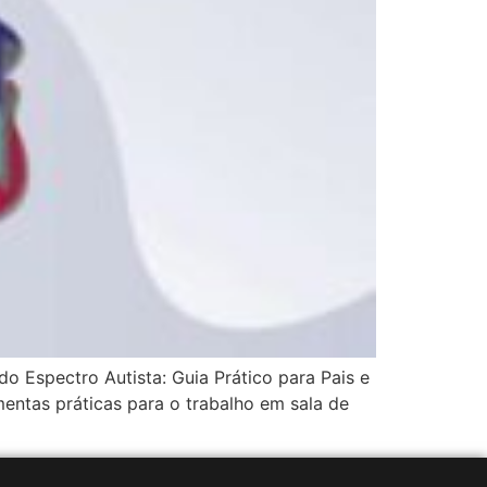
o Espectro Autista: Guia Prático para Pais e
entas práticas para o trabalho em sala de