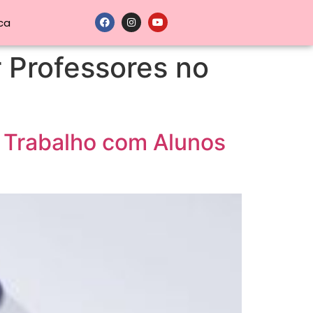
ca
 Professores no
o Trabalho com Alunos