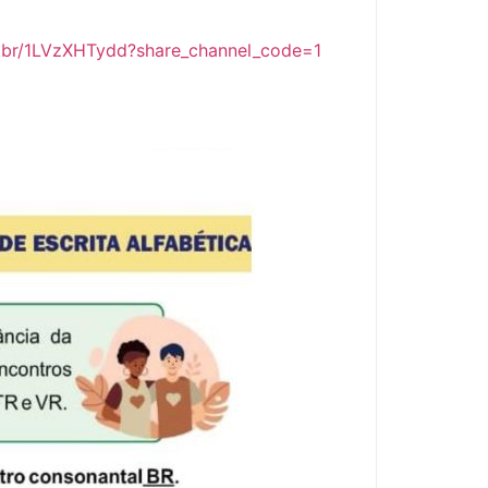
m.br/1LVzXHTydd?share_channel_code=1