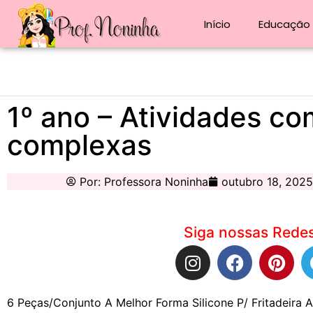
Início
Educação i
1º ano – Atividades co
complexas
Por:
Professora Noninha
outubro 18, 2025
Siga nossas Redes
6 Peças/Conjunto A Melhor Forma Silicone P/ Fritadeira A