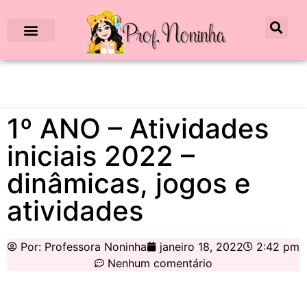
1º ANO – Atividades
iniciais 2022 –
dinâmicas, jogos e
atividades
Por:
Professora Noninha
janeiro 18, 2022
2:42 pm
Nenhum comentário