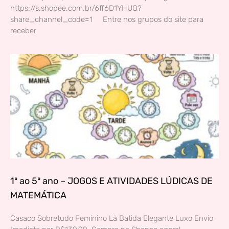
https://s.shopee.com.br/6ff6D1YHUQ?
share_channel_code=1 Entre nos grupos do site para
receber
1º ao 5º ano – JOGOS E ATIVIDADES LÚDICAS DE
MATEMÁTICA
Casaco Sobretudo Feminino Lã Batida Elegante Luxo Envio