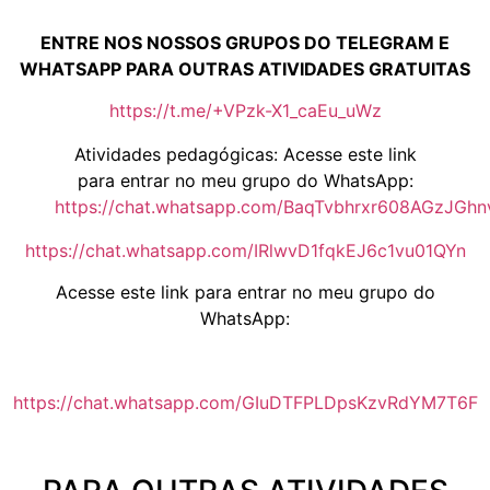
ENTRE NOS NOSSOS GRUPOS DO TELEGRAM E
WHATSAPP PARA OUTRAS ATIVIDADES GRATUITAS
https://t.me/+VPzk-X1_caEu_uWz
Atividades pedagógicas: Acesse este link
para entrar no meu grupo do WhatsApp:
https://chat.whatsapp.com/BaqTvbhrxr608AGzJGhn
https://chat.whatsapp.com/IRlwvD1fqkEJ6c1vu01QYn
Acesse este link para entrar no meu grupo do
WhatsApp:
https://chat.whatsapp.com/GIuDTFPLDpsKzvRdYM7T6F