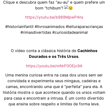
Clique e descubra quem faz “au-au” e quem prefere um
bom “tchibum”!
https://youtu.be/b989MpwP4ns
#historiainfantil #livrosanimados #leituraparacrianças
#rimasdivertidas #curiosidadeanimal
O vídeo conta a clássica história de
Cachinhos
Dourados e os Três Ursos
.
https://youtu.be/mNrP3OEjc9A
Uma menina curiosa entra na casa dos ursos sem ser
convidada e experimenta seus mingaus, cadeiras e
camas, encontrando uma que é “perfeita” para ela. A
história mostra o que acontece quando os ursos voltam
para casa e encontram a intrusa. É um conto divertido
que ensina sobre respeito e limites de forma leve.