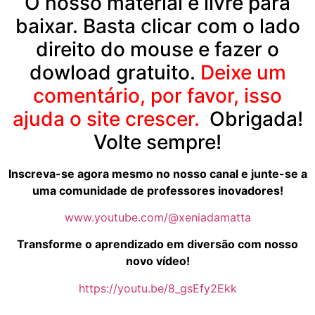
O nosso material é livre para
baixar. Basta clicar com o lado
direito do mouse e fazer o
dowload gratuito.
Deixe um
comentário, por favor, isso
ajuda o site crescer.
Obrigada!
Volte sempre!
Inscreva-se agora mesmo no nosso canal e junte-se a
uma comunidade de professores inovadores!
www.youtube.com/@xeniadamatta
Transforme o aprendizado em diversão com nosso
novo vídeo!
https://youtu.be/8_gsEfy2Ekk