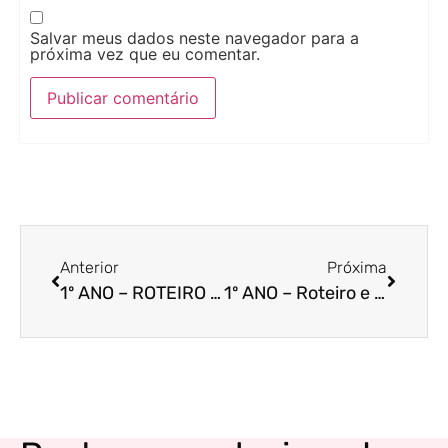
Salvar meus dados neste navegador para a
próxima vez que eu comentar.
Anterior
Próxima
1º ANO – ROTEIRO DE AULA COM ATIVIDADES DE 02/03 A 06/03/2026
1º ANO – Roteiro e atividades de 02/03 a 06/03/2026 para imprimir