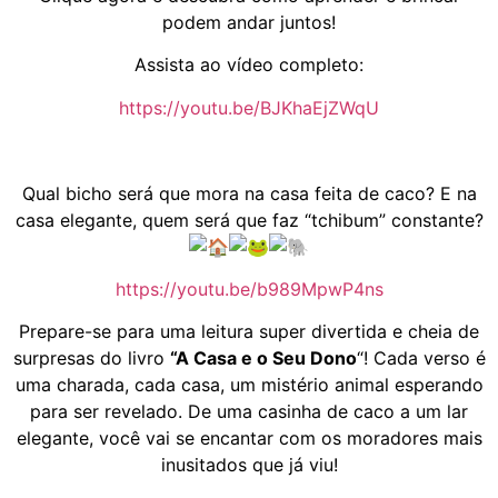
podem andar juntos!
Assista ao vídeo completo:
https://youtu.be/BJKhaEjZWqU
Qual bicho será que mora na casa feita de caco? E na
casa elegante, quem será que faz “tchibum” constante?
https://youtu.be/b989MpwP4ns
Prepare-se para uma leitura super divertida e cheia de
surpresas do livro
“A Casa e o Seu Dono
“! Cada verso é
uma charada, cada casa, um mistério animal esperando
para ser revelado. De uma casinha de caco a um lar
elegante, você vai se encantar com os moradores mais
inusitados que já viu!