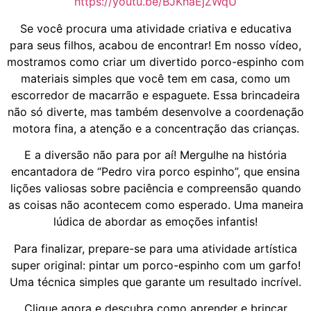
https://youtu.be/BJKhaEjZWqU
Se você procura uma atividade criativa e educativa
para seus filhos, acabou de encontrar! Em nosso vídeo,
mostramos como criar um divertido porco-espinho com
materiais simples que você tem em casa, como um
escorredor de macarrão e espaguete. Essa brincadeira
não só diverte, mas também desenvolve a coordenação
motora fina, a atenção e a concentração das crianças.
E a diversão não para por aí! Mergulhe na história
encantadora de “Pedro vira porco espinho”, que ensina
lições valiosas sobre paciência e compreensão quando
as coisas não acontecem como esperado. Uma maneira
lúdica de abordar as emoções infantis!
Para finalizar, prepare-se para uma atividade artística
super original: pintar um porco-espinho com um garfo!
Uma técnica simples que garante um resultado incrível.
Clique agora e descubra como aprender e brincar