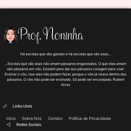
Há escolas que são gaiolas e há escolas que são asas…
…Escolas que são asas não amam pássaros engaiolados. O que elas amam
são pássaros em vôo. Existem para dar aos pássaros coragem para voar.
Ensinar o vôo, isso elas não podem fazer, porque o vôo já nasce dentro dos
pássaros. O vôo não pode ser ensinado. Só pode ser encorajado. Rubem
Alves
Links Uteis
Início
Sobre Nós
Contato
Política de Privacidade
Redes Sociais