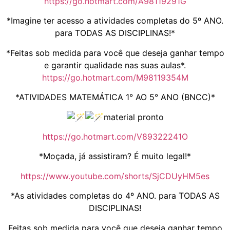
https://go.hotmart.com/A98119291G
*Imagine ter acesso a atividades completas do 5º ANO.
para TODAS AS DISCIPLINAS!*
*Feitas sob medida para você que deseja ganhar tempo
e garantir qualidade nas suas aulas*.
https://go.hotmart.com/M98119354M
*ATIVIDADES MATEMÁTICA 1° AO 5° ANO (BNCC)*
material pronto
https://go.hotmart.com/V89322241O
*Moçada, já assistiram? É muito legal!*
https://www.youtube.com/shorts/SjCDUyHM5es
*As atividades completas do 4º ANO. para TODAS AS
DISCIPLINAS!
Feitas sob medida para você que deseja ganhar tempo