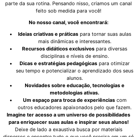
parte da sua rotina. Pensando nisso, criamos um canal
feito sob medida para você!
No nosso canal, você encontrará:
Ideias criativas e práticas
para tornar suas aulas
mais dinâmicas e interessantes.
Recursos didáticos exclusivos
para diversas
disciplinas e níveis de ensino.
Dicas e estratégias pedagógicas
para otimizar
seu tempo e potencializar o aprendizado dos seus
alunos.
Novidades sobre educação, tecnologias e
metodologias ativas.
Um espaço para troca de experiências
com
outros educadores apaixonados pelo que fazem.
Imagine ter acesso a um universo de possibilidades
para enriquecer suas aulas e inspirar seus alunos!
Deixe de lado a exaustiva busca por materiais
dispersos e encontre tudo o que você precisa em um só