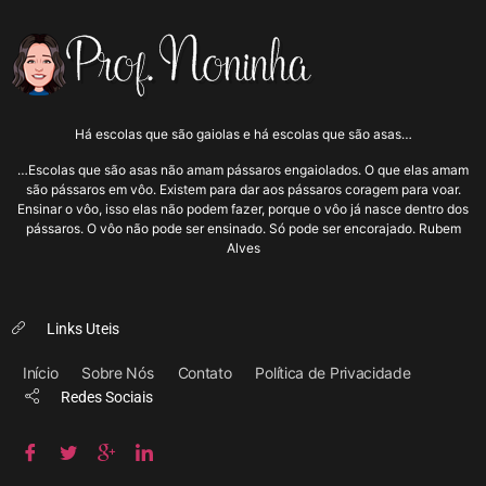
Há escolas que são gaiolas e há escolas que são asas…
…Escolas que são asas não amam pássaros engaiolados. O que elas amam
são pássaros em vôo. Existem para dar aos pássaros coragem para voar.
Ensinar o vôo, isso elas não podem fazer, porque o vôo já nasce dentro dos
pássaros. O vôo não pode ser ensinado. Só pode ser encorajado. Rubem
Alves
Links Uteis
Início
Sobre Nós
Contato
Política de Privacidade
Redes Sociais