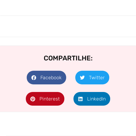
COMPARTILHE:
Facebook
Twitter
Pinterest
LinkedIn