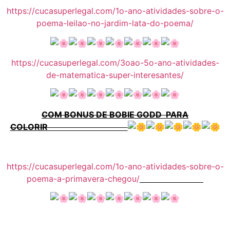
https://cucasuperlegal.com/1o-ano-atividades-sobre-o-
poema-leilao-no-jardim-lata-do-poema/
https://cucasuperlegal.com/3oao-5o-ano-atividades-
de-matematica-super-interesantes/
COM BONUS DE BOBIE GODD PARA
COLORIR
https://cucasuperlegal.com/1o-ano-atividades-sobre-o-
poema-a-primavera-chegou/