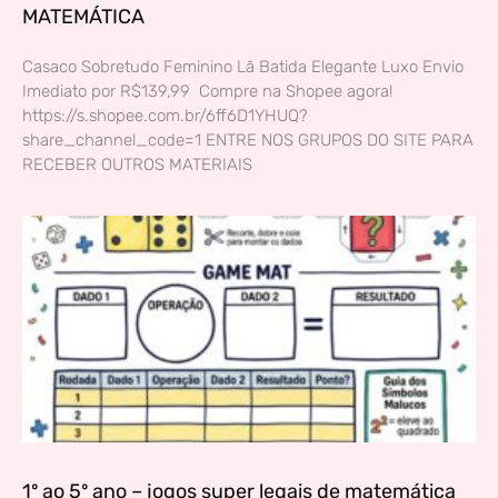
MATEMÁTICA
Casaco Sobretudo Feminino Lã Batida Elegante Luxo Envio
Imediato por R$139,99 Compre na Shopee agora!
https://s.shopee.com.br/6ff6D1YHUQ?
share_channel_code=1 ENTRE NOS GRUPOS DO SITE PARA
RECEBER OUTROS MATERIAIS
1º ao 5º ano – jogos super legais de matemática