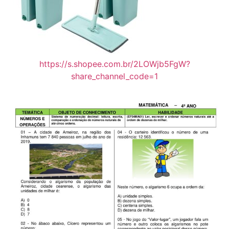
https://s.shopee.com.br/2LOWjb5FgW?
share_channel_code=1