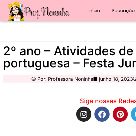
Início
Educação i
2º ano – Atividades de
portuguesa – Festa Ju
Por:
Professora Noninha
junho 18, 2023
Siga nossas Redes