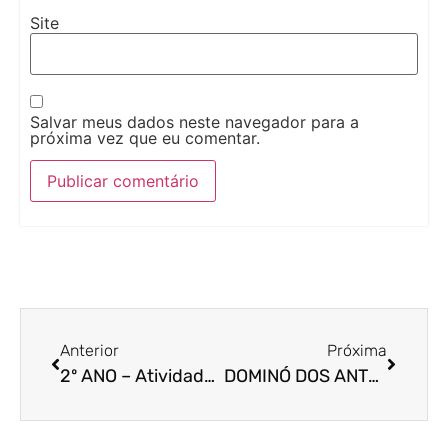
Site
Salvar meus dados neste navegador para a
próxima vez que eu comentar.
Anterior
Próxima
2º ANO – Atividades de matemática (vizinhos) e leitura e interpretação
DOMINÓ DOS ANTÔNIMOS