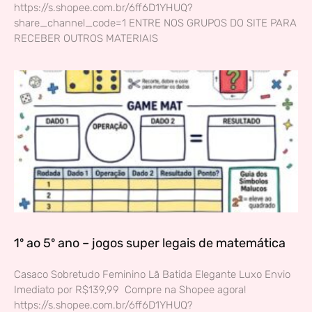
https://s.shopee.com.br/6ff6D1YHUQ?
share_channel_code=1 ENTRE NOS GRUPOS DO SITE PARA
RECEBER OUTROS MATERIAIS
1º ao 5º ano – jogos super legais de matemática
Casaco Sobretudo Feminino Lã Batida Elegante Luxo Envio
Imediato por R$139,99 Compre na Shopee agora!
https://s.shopee.com.br/6ff6D1YHUQ?