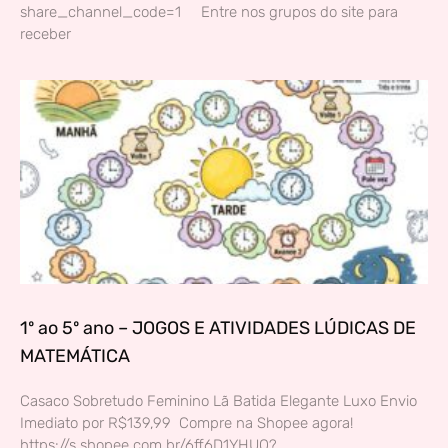
share_channel_code=1 Entre nos grupos do site para
receber
1º ao 5º ano – JOGOS E ATIVIDADES LÚDICAS DE
MATEMÁTICA
Casaco Sobretudo Feminino Lã Batida Elegante Luxo Envio
Imediato por R$139,99 Compre na Shopee agora!
https://s.shopee.com.br/6ff6D1YHUQ?