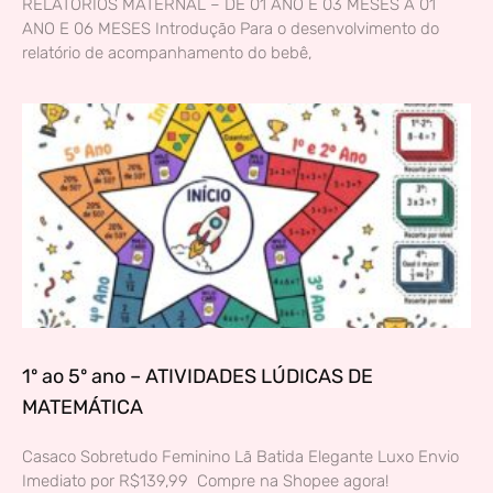
RELATÓRIOS MATERNAL – DE 01 ANO E 03 MESES A 01
ANO E 06 MESES Introdução Para o desenvolvimento do
relatório de acompanhamento do bebê,
1º ao 5º ano – ATIVIDADES LÚDICAS DE
MATEMÁTICA
Casaco Sobretudo Feminino Lã Batida Elegante Luxo Envio
Imediato por R$139,99 Compre na Shopee agora!