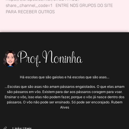
share_channel_code=1 ENTRE NOS GRUPOS DO SITE
PARA RECEBER OUTROS
Há escolas que são gaiolas e há escolas que são asas…
…Escolas que são asas não amam pássaros engaiolados. O que elas amam
são pássaros em vôo. Existem para dar aos pássaros coragem para voar.
Ensinar o vôo, isso elas não podem fazer, porque o vôo já nasce dentro dos
pássaros. O vôo não pode ser ensinado. Só pode ser encorajado. Rubem
Alves
Links Uteis