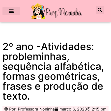
2º ano -Atividades:
probleminhas,
sequência alfabética,
formas geométricas,
frases e produção de
texto.
Por:
Professora Noninha
março 6, 2023
2:15 pm