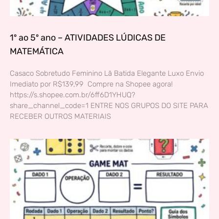
1º ao 5º ano – ATIVIDADES LÚDICAS DE
MATEMÁTICA
Casaco Sobretudo Feminino Lã Batida Elegante Luxo Envio
Imediato por R$139,99 Compre na Shopee agora!
https://s.shopee.com.br/6ff6D1YHUQ?
share_channel_code=1 ENTRE NOS GRUPOS DO SITE PARA
RECEBER OUTROS MATERIAIS