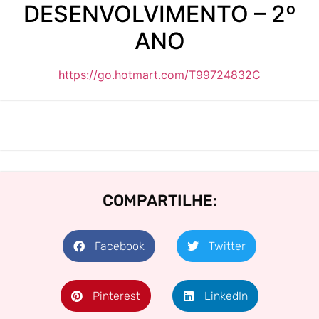
DESENVOLVIMENTO – 2º
ANO
https://go.hotmart.com/T99724832C
COMPARTILHE:
Facebook
Twitter
Pinterest
LinkedIn