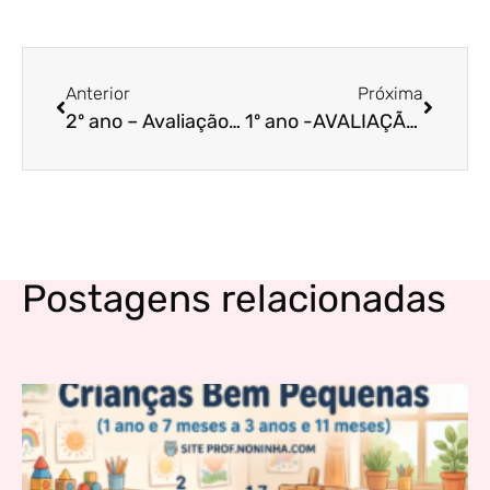
Anterior
Próxima
2º ano – Avaliação 4º bimestre ARTE – (para imprimir gratuito)
1º ano -AVALIAÇÃO BIMESTRAL DE CIÊNCIAS – 4º BIMESTRE
Postagens relacionadas