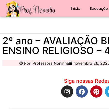
Início
Educação i
2º ano – AVALIAÇÃO 
ENSINO RELIGIOSO – 
Por:
Professora Noninha
novembro 26, 202
Siga nossas Redes