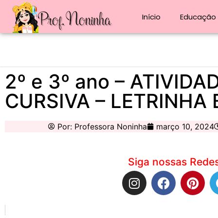
Início
Educação i
2º e 3º ano – ATIVID
CURSIVA – LETRINHA 
Por:
Professora Noninha
março 10, 2024
Siga nossas Redes