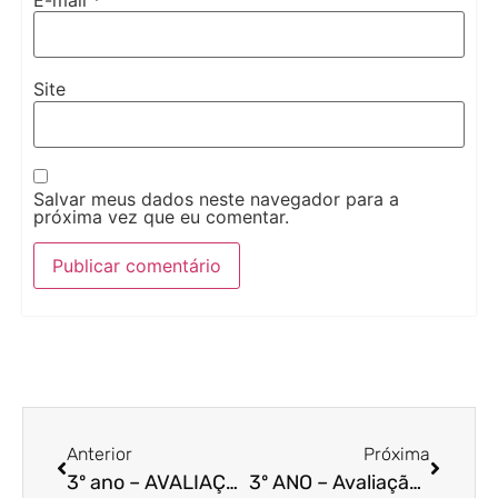
E-mail
*
Site
Salvar meus dados neste navegador para a
próxima vez que eu comentar.
Anterior
Próxima
3º ano – AVALIAÇÃO BIMESTRAL DE HISTÓRIA – 4º bimestre
3º ANO – Avaliação bimestral de língua portuguesa – 4º BIMESTRE