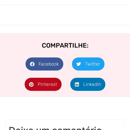
COMPARTILHE:
Facebook
Twitter
Pinterest
LinkedIn