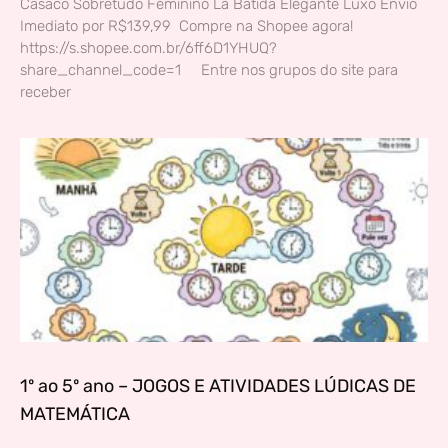
Casaco Sobretudo Feminino Lã Batida Elegante Luxo Envio
Imediato por R$139,99 Compre na Shopee agora!
https://s.shopee.com.br/6ff6D1YHUQ?
share_channel_code=1 Entre nos grupos do site para
receber
1º ao 5º ano – JOGOS E ATIVIDADES LÚDICAS DE
MATEMÁTICA