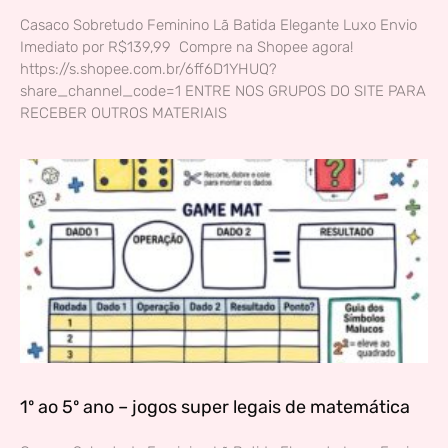
Casaco Sobretudo Feminino Lã Batida Elegante Luxo Envio
Imediato por R$139,99 Compre na Shopee agora!
https://s.shopee.com.br/6ff6D1YHUQ?
share_channel_code=1 ENTRE NOS GRUPOS DO SITE PARA
RECEBER OUTROS MATERIAIS
1º ao 5º ano – jogos super legais de matemática