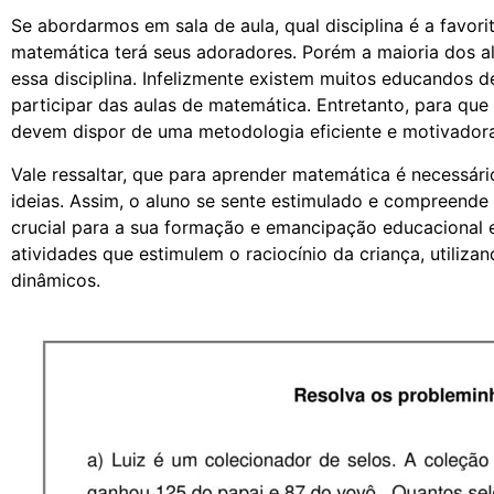
Se abordarmos em sala de aula, qual disciplina é a favori
matemática terá seus adoradores. Porém a maioria dos a
essa disciplina. Infelizmente existem muitos educandos
participar das aulas de matemática. Entretanto, para que
devem dispor de uma metodologia eficiente e motivadora 
Vale ressaltar, que para aprender matemática é necessári
ideias. Assim, o aluno se sente estimulado e compreende
crucial para a sua formação e emancipação educacional e 
atividades que estimulem o raciocínio da criança, utilizan
dinâmicos.