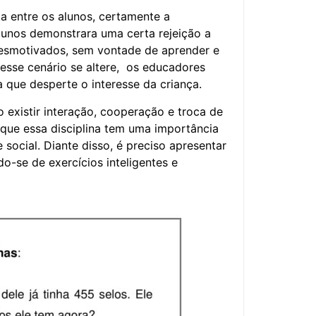
ta entre os alunos, certamente a
lunos demonstrara uma certa rejeição a
 desmotivados, sem vontade de aprender e
 esse cenário se altere, os educadores
que desperte o interesse da criança.
o existir interação, cooperação e troca de
 que essa disciplina tem uma importância
social. Diante disso, é preciso apresentar
do-se de exercícios inteligentes e