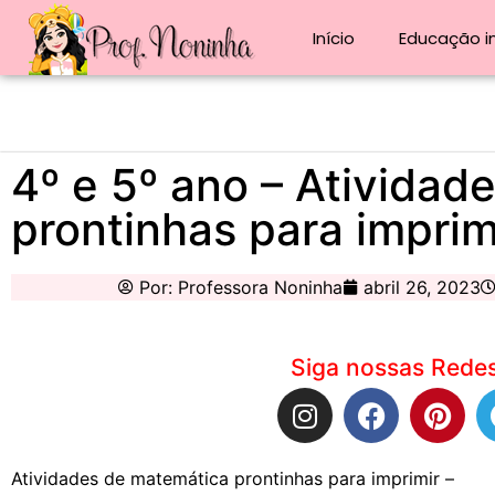
Início
Educação in
4º e 5º ano – Ativida
prontinhas para imprim
Por:
Professora Noninha
abril 26, 2023
Siga nossas Redes
Atividades de matemática prontinhas para imprimir –