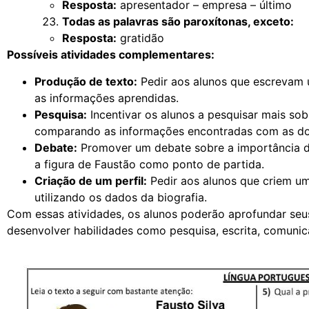
Resposta:
apresentador – empresa – último
Todas as palavras são paroxítonas, exceto:
Resposta:
gratidão
Possíveis atividades complementares:
Produção de texto:
Pedir aos alunos que escrevam 
as informações aprendidas.
Pesquisa:
Incentivar os alunos a pesquisar mais sobr
comparando as informações encontradas com as do
Debate:
Promover um debate sobre a importância da 
a figura de Faustão como ponto de partida.
Criação de um perfil:
Pedir aos alunos que criem um 
utilizando os dados da biografia.
Com essas atividades, os alunos poderão aprofundar se
desenvolver habilidades como pesquisa, escrita, comunic