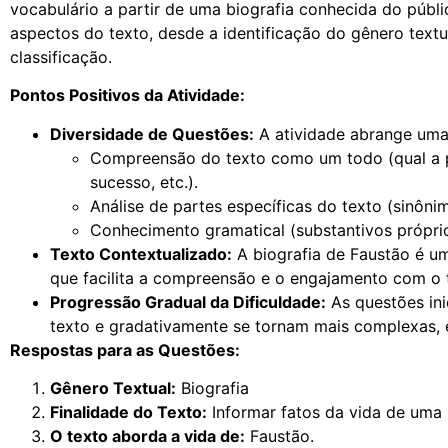
vocabulário a partir de uma biografia conhecida do públ
aspectos do texto, desde a identificação do gênero textua
classificação.
Pontos Positivos da Atividade:
Diversidade de Questões:
A atividade abrange uma
Compreensão do texto como um todo (qual a 
sucesso, etc.).
Análise de partes específicas do texto (sinônim
Conhecimento gramatical (substantivos próprio
Texto Contextualizado:
A biografia de Faustão é um
que facilita a compreensão e o engajamento com o 
Progressão Gradual da Dificuldade:
As questões in
texto e gradativamente se tornam mais complexas, 
Respostas para as Questões:
Gênero Textual:
Biografia
Finalidade do Texto:
Informar fatos da vida de uma
O texto aborda a vida de:
Faustão.