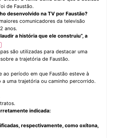
oi de Faustão.
alho desenvolvido na TV por Faustão?
maiores comunicadores da televisão
32 anos.
audir a história que ele construiu”, a
pas são utilizadas para destacar uma
sobre a trajetória de Faustão.
ere ao período em que Faustão esteve à
a uma trajetória ou caminho percorrido.
.
tratos.
corretamente indicada:
ssificadas, respectivamente, como oxítona,