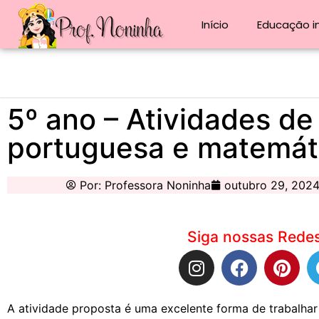
Início
Educação in
5º ano – Atividades de
portuguesa e matemát
Por:
Professora Noninha
outubro 29, 202
Siga nossas Redes
A atividade proposta é uma excelente forma de trabalha