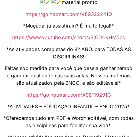
material pronto
https://go.hotmart.com/V89322241O
*Moçada, já assistiram? É muito legal!*
https://www.youtube.com/shorts/SjCDUyHM5es
*As atividades completas do 4º ANO. para TODAS AS
DISCIPLINAS!
Feitas sob medida para você que deseja ganhar tempo
e garantir qualidade nas suas aulas. Nossos materiais
são atualizados pela BNCC, e são editáveis!*
https://go.hotmart.com/A98119291G
*ATIVIDADES – EDUCAÇÃO INFANTIL – BNCC 2025*
*Oferecemos tudo em PDF e Word* editável, com todas
as disciplinas para facilitar sua vida*.