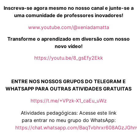
Inscreva-se agora mesmo no nosso canal e junte-se a
uma comunidade de professores inovadores!
www.youtube.com/@xeniadamatta
Transforme o aprendizado em diversão com nosso
novo vídeo!
https://youtu.be/8_gsEfy2Ekk
ENTRE NOS NOSSOS GRUPOS DO TELEGRAM E
WHATSAPP PARA OUTRAS ATIVIDADES GRATUITAS
https://t.me/+VPzk-X1_caEu_uWz
Atividades pedagógicas: Acesse este link
para entrar no meu grupo do WhatsApp:
https://chat.whatsapp.com/BaqTvbhrxr608AGzJGhn