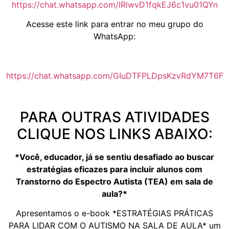
https://chat.whatsapp.com/IRlwvD1fqkEJ6c1vu01QYn
Acesse este link para entrar no meu grupo do
WhatsApp:
https://chat.whatsapp.com/GIuDTFPLDpsKzvRdYM7T6F
PARA OUTRAS ATIVIDADES
CLIQUE NOS LINKS ABAIXO:
*Você, educador, já se sentiu desafiado ao buscar
estratégias eficazes para incluir alunos com
Transtorno do Espectro Autista (TEA) em sala de
aula?*
Apresentamos o e-book *ESTRATÉGIAS PRÁTICAS
PARA LIDAR COM O AUTISMO NA SALA DE AULA* um