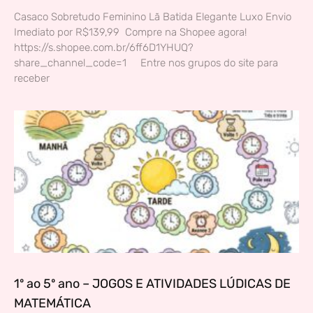
Casaco Sobretudo Feminino Lã Batida Elegante Luxo Envio
Imediato por R$139,99 Compre na Shopee agora!
https://s.shopee.com.br/6ff6D1YHUQ?
share_channel_code=1 Entre nos grupos do site para
receber
1º ao 5º ano – JOGOS E ATIVIDADES LÚDICAS DE
MATEMÁTICA