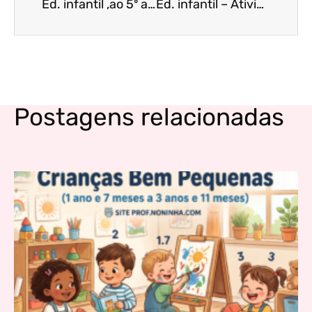
Ed. infantil ,ao 5º ano – Atividades lúdicas com o tema festa Junina
Ed. infantil – Atividades contextualizadas
Postagens relacionadas