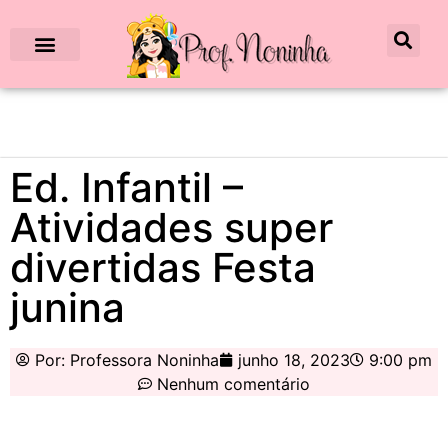
Ed. Infantil –
Atividades super
divertidas Festa
junina
Por:
Professora Noninha
junho 18, 2023
9:00 pm
Nenhum comentário