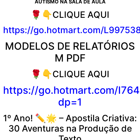
AUTISMO NA SALA DE AULA
🌹👇CLIQUE AQUI
https://go.hotmart.com/L99753
MODELOS DE RELATÓRIOS
M PDF
🌹👇CLIQUE AQUI
https://go.hotmart.com/I76
dp=1
1º Ano! ✏️🌟 – Apostila Criativa:
30 Aventuras na Produção de
Texto