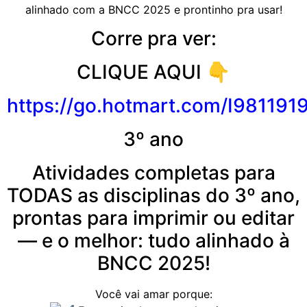
alinhado com a BNCC 2025 e prontinho pra usar!
Corre pra ver:
CLIQUE AQUI 👇
https://go.
hotmart
.com/I981191
3º ano
Atividades completas para
TODAS as disciplinas do 3º ano,
prontas para imprimir ou editar
— e o melhor: tudo alinhado à
BNCC 2025!
Você vai amar porque: