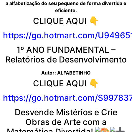
a alf
abetização
do seu pequeno de forma divertida e
eficiente.
CLIQUE AQUI 👇
https://go.hotmart.com/U94965
1º ANO FUNDAMENTAL –
Relatórios de Desenvolvimento
Autor: ALFABETINHO
CLIQUE AQUI 👇
https://go.hotmart.com/S9978
Desvende Mistérios e Crie
Obras de Arte com a
Matemática Divertida!