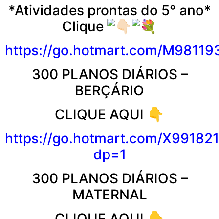
*Atividades prontas do 5° ano*
Clique
https://go.
hotmart
.com/M98119
300 PLANOS DIÁRIOS –
BERÇÁRIO
CLIQUE AQUI 👇
https://go.hotmart.com/X99182
dp=1
300 PLANOS DIÁRIOS –
MATERNAL
CLIQUE AQUI 👇