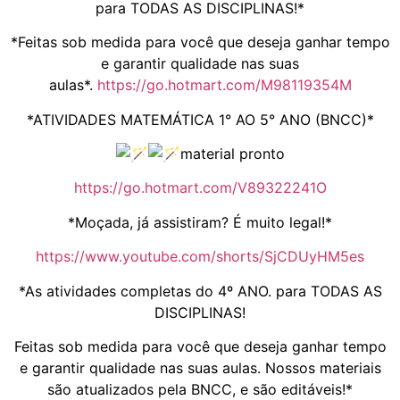
para TODAS AS DISCIPLINAS!*
*Feitas sob medida para você que deseja ganhar tempo
e garantir qualidade nas suas
aulas*.
https://go.hotmart.com/M98119354M
*ATIVIDADES MATEMÁTICA 1° AO 5° ANO (BNCC)*
material pronto
https://go.hotmart.com/V89322241O
*Moçada, já assistiram? É muito legal!*
https://www.youtube.com/shorts/SjCDUyHM5es
*As atividades completas do 4º ANO. para TODAS AS
DISCIPLINAS!
Feitas sob medida para você que deseja ganhar tempo
e garantir qualidade nas suas aulas. Nossos materiais
são atualizados pela BNCC, e são editáveis!*