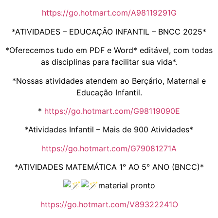
https://go.hotmart.com/A98119291G
*ATIVIDADES – EDUCAÇÃO INFANTIL – BNCC 2025*
*Oferecemos tudo em PDF e Word* editável, com todas
as disciplinas para facilitar sua vida*.
*Nossas atividades atendem ao Berçário, Maternal e
Educação Infantil.
*
https://go.hotmart.com/G98119090E
*Atividades Infantil – Mais de 900 Atividades*
https://go.hotmart.com/G79081271A
*ATIVIDADES MATEMÁTICA 1° AO 5° ANO (BNCC)*
material pronto
https://go.hotmart.com/V89322241O