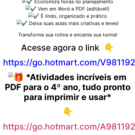
Economiza horas no planejamento
Vem em Word e PDF (editável!)
É lindo, organizado e prático
Deixa suas aulas mais criativas e leves!
Transforme sua rotina e encante sua turma!
Acesse agora o link 👇
https://go.
hotmart
.com/V98119
*Atividades incríveis em
PDF para o 4º ano, tudo pronto
para imprimir e usar*
👇
https://go.
hotmart
.com/A98119