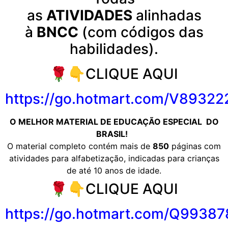
as
ATIVIDADES
alinhadas
à
BNCC
(com códigos das
habilidades).
🌹👇CLIQUE AQUI
https://go.hotmart.com/V8932
O MELHOR MATERIAL DE
EDUCAÇÃO ESPECIAL
DO
BRASIL!
O material completo contém mais de
850
páginas com
atividades para alfabetização, indicadas para crianças
de até 10 anos de idade.
🌹👇CLIQUE AQUI
https://go.hotmart.com/Q9938