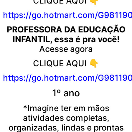
CLIQUE AQUI 👇
https://go.
hotmart
.com/G98119
PROFESSORA DA EDUCAÇÃO
INFANTIL, essa é pra você!
Acesse agora
CLIQUE AQUI 👇
https://go.
hotmart
.com/G98119
1º ano
*Imagine ter em mãos
atividades completas,
organizadas, lindas e prontas