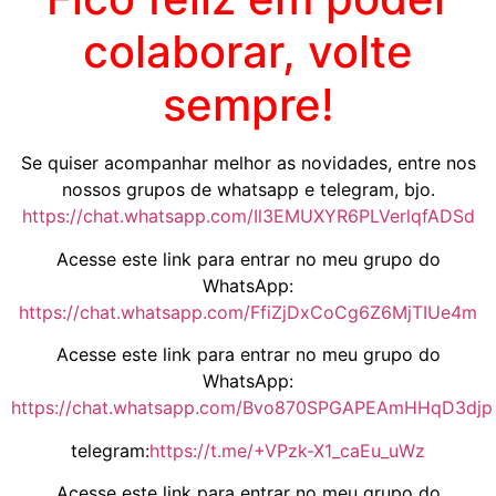
colaborar, volte
sempre!
Se quiser acompanhar melhor as novidades, entre nos
nossos grupos de whatsapp e telegram, bjo.
https://chat.whatsapp.com/Il3EMUXYR6PLVerlqfADSd
Acesse este link para entrar no meu grupo do
WhatsApp:
https://chat.whatsapp.com/FfiZjDxCoCg6Z6MjTIUe4m
Acesse este link para entrar no meu grupo do
WhatsApp:
https://chat.whatsapp.com/Bvo870SPGAPEAmHHqD3djp
telegram:
https://t.me/+VPzk-X1_caEu_uWz
Acesse este link para entrar no meu grupo do