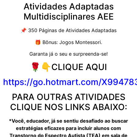
Atividades Adaptadas
Multidisciplinares AEE
📌 350 Páginas de Atividades Adaptadas
🎁 Bônus: Jogos Montessori.
Garanta já o seu e surpreenda-se!
🌹👇CLIQUE AQUI
https://go.hotmart.com/X9947
PARA OUTRAS ATIVIDADES
CLIQUE NOS LINKS ABAIXO:
*Você, educador, já se sentiu desafiado ao buscar
estratégias eficazes para incluir alunos com
Transtorno do Espectro Autista (TEA) em sala de