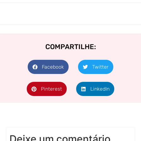
COMPARTILHE:
Facebook
Twitter
Pinterest
LinkedIn
Deixe um comentário