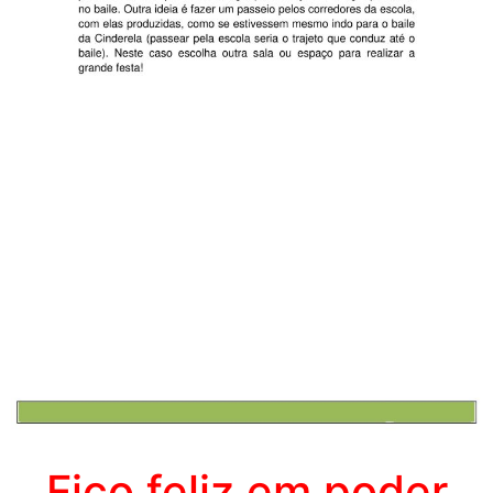
Fico feliz em poder