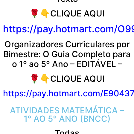
🌹👇CLIQUE AQUI
https://pay.hotmart.com/O
Organizadores Curriculares por
Bimestre: O Guia Completo para
o 1º ao 5º Ano – EDITÁVEL –
🌹👇CLIQUE AQUI
https://pay.hotmart.com/E904
ATIVIDADES MATEMÁTICA –
1° AO 5° ANO (BNCC)
Todas