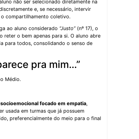
luno não ser selecionado diretamente na
discretamente e, se necessário, intervir
a o compartilhamento coletivo.
ga ao aluno considerado
“Justo”
(nº 17), o
ão reter o bem apenas para si. O aluno abre
ria para todos, consolidando o senso de
parece pra mim…”
no Médio.
socioemocional focado em empatia
,
er usada em turmas que já possuem
do, preferencialmente do meio para o final