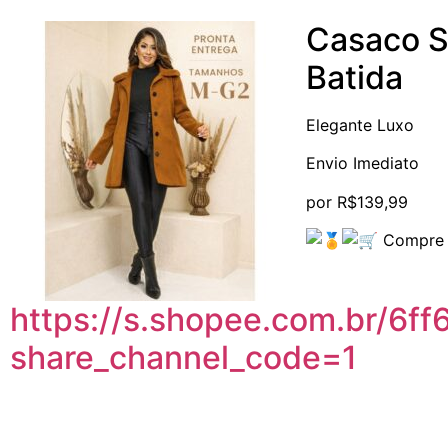
Casaco S
Batida
Elegante Luxo
Envio Imediato
por R$139,99
Compre
https://s.
shopee
.com.br/6f
share_channel_code=1