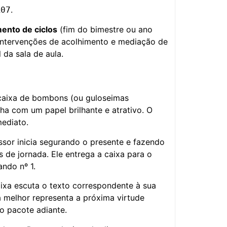
.
R07
ento de ciclos
(fim do bimestre ou ano
 intervenções de acolhimento e mediação de
 da sala de aula.
caixa de bombons (ou guloseimas
ha com um papel brilhante e atrativo. O
ediato.
ssor inicia segurando o presente e fazendo
 de jornada. Ele entrega a caixa para o
ando nº 1.
ixa escuta o texto correspondente à sua
da melhor representa a próxima virtude
o pacote adiante.