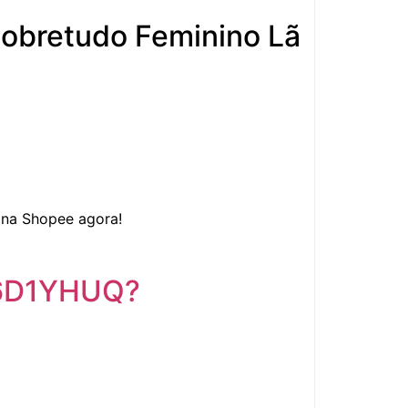
obretudo Feminino Lã
 na
Shopee
agora!
f6D1YHUQ?