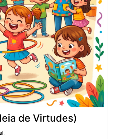
eia de Virtudes)
l.