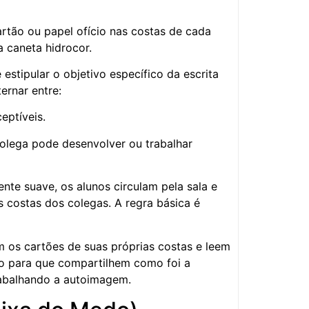
rtão ou papel ofício nas costas de cada
a caneta hidrocor.
stipular o objetivo específico da escrita
ernar entre:
eptíveis.
lega pode desenvolver ou trabalhar
e suave, os alunos circulam pela sala e
 costas dos colegas. A regra básica é
m os cartões de suas próprias costas e leem
ço para que compartilhem como foi a
trabalhando a autoimagem.