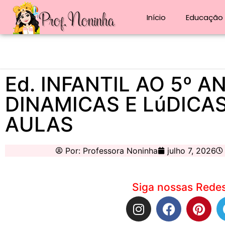
Início
Educação i
Ed. INFANTIL AO 5º A
DINAMICAS E LúDICA
AULAS
Por:
Professora Noninha
julho 7, 2026
Siga nossas Redes