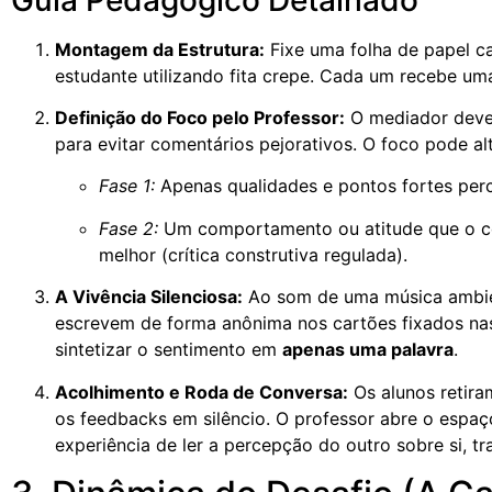
Montagem da Estrutura:
Fixe uma folha de papel ca
estudante utilizando fita crepe. Cada um recebe um
Definição do Foco pelo Professor:
O mediador deve e
para evitar comentários pejorativos. O foco pode alt
Fase 1:
Apenas qualidades e pontos fortes perc
Fase 2:
Um comportamento ou atitude que o co
melhor (crítica construtiva regulada).
A Vivência Silenciosa:
Ao som de uma música ambient
escrevem de forma anônima nos cartões fixados nas
sintetizar o sentimento em
apenas uma palavra
.
Acolhimento e Roda de Conversa:
Os alunos retira
os feedbacks em silêncio. O professor abre o espa
experiência de ler a percepção do outro sobre si, 