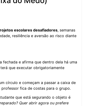
aixa do Medo)
projetos escolares desafiadores
, semanas
edade, resiliência e aversão ao risco diante
a fechada e afirma que dentro dela há uma
 terá que executar obrigatoriamente
m círculo e começam a passar a caixa de
rofessor fica de costas para o grupo.
tudante que está segurando o objeto é
reparado? Quer abrir agora ou prefere