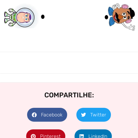
COMPARTILHE:
Facebook
Twitter
Pinterest
LinkedIn