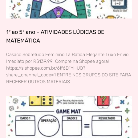
1º ao 5º ano – ATIVIDADES LÚDICAS DE
MATEMÁTICA
Casaco Sobretudo Feminino Lã Batida Elegante Luxo Envio
Imediato por R$139,99 Compre na Shopee agora!
https://s.shopee.com.br/6ff6D1YHUQ?
share_channel_code=1 ENTRE NOS GRUPOS DO SITE PARA
RECEBER OUTROS MATERIAIS