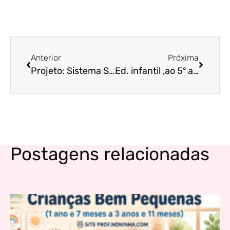
Anterior
Próxima
Projeto: Sistema Solar: Conhecendo o universo – fundamental I
Ed. infantil ,ao 5º ano – Atividades lúdicas com o tema festa Junina
Postagens relacionadas