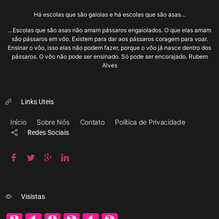
Há escolas que são gaiolas e há escolas que são asas…
…Escolas que são asas não amam pássaros engaiolados. O que elas amam
são pássaros em vôo. Existem para dar aos pássaros coragem para voar.
Ensinar o vôo, isso elas não podem fazer, porque o vôo já nasce dentro dos
pássaros. O vôo não pode ser ensinado. Só pode ser encorajado. Rubem
Alves
Links Uteis
Início
Sobre Nós
Contato
Política de Privacidade
Redes Sociais
Visistas