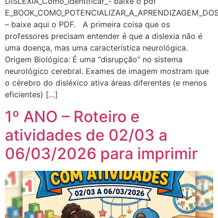
DISLEXIA_Como_Identificar_- baixe o pdf
E_BOOK_COMO_POTENCIALIZAR_A_APRENDIZAGEM_DO
– baixe aqui o PDF. A primeira coisa que os
professores precisam entender é que a dislexia não é
uma doença, mas uma característica neurológica.
Origem Biológica: É uma “disrupção” no sistema
neurológico cerebral. Exames de imagem mostram que
o cérebro do disléxico ativa áreas diferentes (e menos
eficientes) […]
1º ANO – Roteiro e
atividades de 02/03 a
06/03/2026 para imprimir