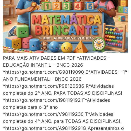
PARA MAIS ATIVIDADES EM PDF *ATIVIDADES –
EDUCAÇÃO INFANTIL – BNCC 2026
*https://go.hotmart.com/G98119090 E*ATIVIDADES – 1º
ANO FUNDAMENTAL – BNCC 2026
*https://go.hotmart.com/P98120586 R*Atividades
completas do 2º ANO. PARA TODAS AS DISCIPLINAS!
*https://go.hotmart.com/I98119192 F*Atividades
completas para o 3° ano
*https://go.hotmart.com/V98119230 T*Atividades
completas do 4º ANO. para TODAS AS DISCIPLINAS!
*https://go.hotmart.com/A98119291G Apresentamos o