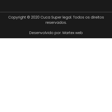
Copyright © 2020 Cuca Super legal. Todos os direitos
reservados.
Desenvolvido por: Martex web