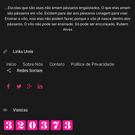
…Escolas que são asas não amam pássaros engaiolados. O que elas amam
são pássaros em vôo. Existem para dar aos pássaros coragem para voar.
Ensinar o vôo, isso elas não podem fazer, porque o vôo já nasce dentro dos
pássaros. O vôo não pode ser ensinado. Só pode ser encorajado. Rubem
Alves
Links Uteis
Início
Sobre Nós
Contato
Política de Privacidade
Redes Sociais
Visistas