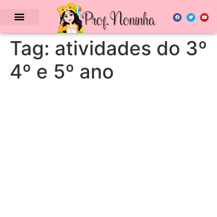
Tag:
atividades do 3º
4º e 5º ano