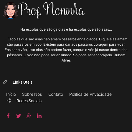
Há escolas que são gaiolas e há escolas que são asas…
…Escolas que são asas não amam pássaros engaiolados. O que elas amam
são pássaros em vôo. Existem para dar aos pássaros coragem para voar.
Ensinar o vôo, isso elas não podem fazer, porque o vôo já nasce dentro dos
pássaros. O vôo não pode ser ensinado. Só pode ser encorajado. Rubem
Alves
Links Uteis
Início
Sobre Nós
Contato
Política de Privacidade
Redes Sociais