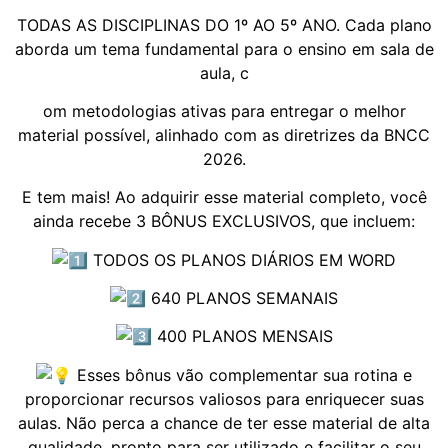
TODAS AS DISCIPLINAS DO 1º AO 5º ANO. Cada plano
aborda um tema fundamental para o ensino em sala de
aula, c
om metodologias ativas para entregar o melhor
material possível, alinhado com as diretrizes da BNCC
2026.
E tem mais! Ao adquirir esse material completo, você
ainda recebe 3 BÔNUS EXCLUSIVOS, que incluem:
TODOS OS PLANOS DIÁRIOS EM WORD
640 PLANOS SEMANAIS
400 PLANOS MENSAIS
Esses bônus vão complementar sua rotina e
proporcionar recursos valiosos para enriquecer suas
aulas. Não perca a chance de ter esse material de alta
qualidade, pronto para ser utilizado e facilitar o seu