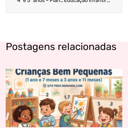
4º e 5º anos – Plano de Aula Integrado: Ritmo, Expressão e Cultura da Corda
Educação Infantil – Atividades de Recreação
Postagens relacionadas