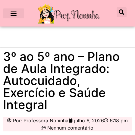
3º ao 5º ano – Plano
de Aula Integrado:
Autocuidado,
Exercício e Saúde
Integral
Por:
Professora Noninha
julho 6, 2026
6:18 pm
Nenhum comentário