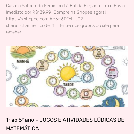
Casaco Sobretudo Feminino Lã Batida Elegante Luxo Envio
Imediato por R$139,99 Compre na Shopee agora!
https://s.shopee.com.br/6ff6D1YHUQ?
share_channel_code=1 Entre nos grupos do site para
receber
1º ao 5º ano – JOGOS E ATIVIDADES LÚDICAS DE
MATEMÁTICA