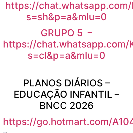
https://chat.whatsapp.c
s=sh&p=a&mlu=0
GRUPO 5 –
https://chat.whatsapp.co
s=cl&p=a&mlu=0
PLANOS DIÁRIOS –
EDUCAÇÃO INFANTIL –
BNCC 2026
https://go.hotmart.com/A1