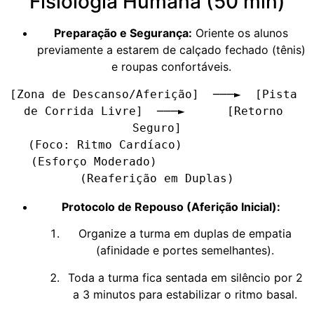
Fisiologia Humana (50 min)
Preparação e Segurança:
Oriente os alunos
previamente a estarem de calçado fechado (tênis)
e roupas confortáveis.
[Zona de Descanso/Aferição]  ───►  [Pista 
de Corrida Livre]  ───►      [Retorno 
Seguro]

   (Foco: Ritmo Cardíaco)                                  
(Esforço Moderado)                  
Protocolo de Repouso (Aferição Inicial):
Organize a turma em duplas de empatia
(afinidade e portes semelhantes).
Toda a turma fica sentada em silêncio por 2
a 3 minutos para estabilizar o ritmo basal.