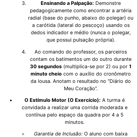
Ensinando a Palpação:
Demonstre
pedagogicamente como encontrar a artéria
radial (base do punho, abaixo do polegar) ou
a carótida (lateral do pescoço) usando os
dedos indicador e médio (nunca o polegar,
que possui pulsação própria).
Ao comando do professor, os parceiros
contam os batimentos um do outro durante
30 segundos
(multiplica-se por 2) ou por
1
minuto cheio
com o auxílio do cronômetro
da lousa. Anotam o resultado no “Diário do
Meu Coração”.
O Estímulo Motor (O Exercício):
A turma é
convidada a realizar uma corrida moderada e
contínua pelo espaço da quadra por 4 a 5
minutos.
Garantia de Inclusão:
O aluno com baixa