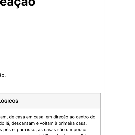
reação
ão.
LÓGICOS
tam, de casa em casa, em direção ao centro do
do lá, descansam e voltam à primeira casa.
s pés e, para isso, as casas são um pouco