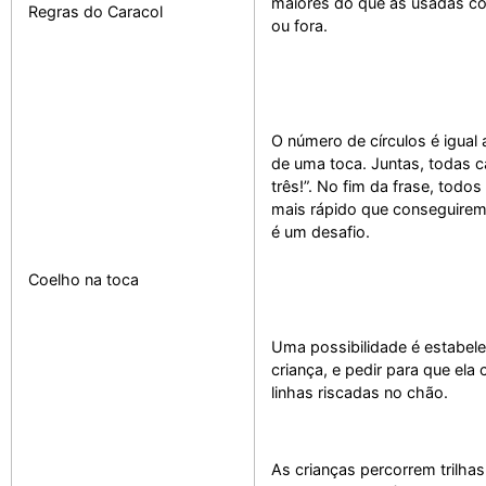
maiores do que as usadas com
Regras do Caracol
ou fora.
O número de círculos é igual
de uma toca. Juntas, todas c
três!”. No fim da frase, tod
mais rápido que conseguirem. 
é um desafio.
Coelho na toca
Uma possibilidade é estabel
criança, e pedir para que ela
linhas riscadas no chão.
As crianças percorrem trilha