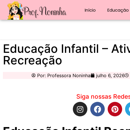
Início
Educação i
Educação Infantil – At
Recreação
Por:
Professora Noninha
julho 6, 2026
Siga nossas Redes