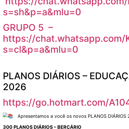
https://chat.whatsapp.c
s=sh&p=a&mlu=0
GRUPO 5 –
https://chat.whatsapp.co
s=cl&p=a&mlu=0
PLANOS DIÁRIOS – EDUCAÇ
2026
https://go.hotmart.com/A1
Apresentamos a você os novos PLANOS DIÁRIOS 202
300 PLANOS DIÁRIOS – BERÇÁRIO