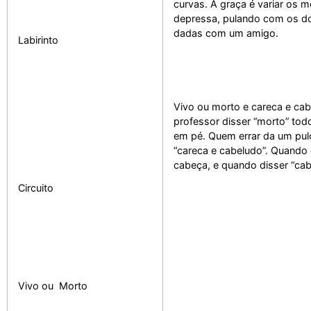
curvas. A graça é variar os 
depressa, pulando com os d
dadas com um amigo.
Labirinto
Vivo ou morto e careca e cab
professor disser “morto” tod
em pé. Quem errar da um pulo
“careca e cabeludo”. Quando
cabeça, e quando disser “cab
Circuito
Vivo ou Morto