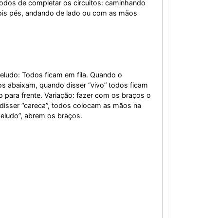
modos de completar os circuitos: caminhando
ois pés, andando de lado ou com as mãos
eludo: Todos ficam em fila. Quando o
os abaixam, quando disser “vivo” todos ficam
 para frente. Variação: fazer com os braços o
 disser “careca”, todos colocam as mãos na
eludo”, abrem os braços.