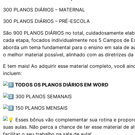
300 PLANOS DIÁRIOS – MATERNAL
300 PLANOS DIÁRIOS – PRÉ-ESCOLA
São 900 PLANOS DIÁRIOS no total, cuidadosamente elab
cada etapa, focados individualmente nos 5 Campos de E
aborda um tema fundamental para o ensino em sala de au
o melhor material possível, alinhado com as diretrizes 
E tem mais! Ao adquirir esse material completo, você 
incluem:
TODOS OS PLANOS DIÁRIOS EM WORD
300 PLANOS SEMANAIS
150 PLANOS MENSAIS
Esses bônus vão complementar sua rotina e proporci
suas aulas. Não perca a chance de ter esse material de al
facilitar o seu trabalho na sala de aula!