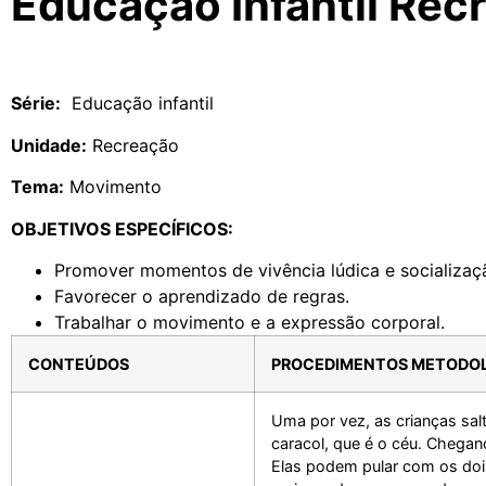
Educação Infantil Rec
Série:
Educação infantil
Unidade:
Recreação
Tema:
Movimento
OBJETIVOS ESPECÍFICOS:
Promover momentos de vivência lúdica e socializaç
Favorecer o aprendizado de regras.
Trabalhar o movimento e a expressão corporal.
CONTEÚDOS
PROCEDIMENTOS METODO
Uma por vez, as crianças sal
caracol, que é o céu. Chegan
Elas podem pular com os doi