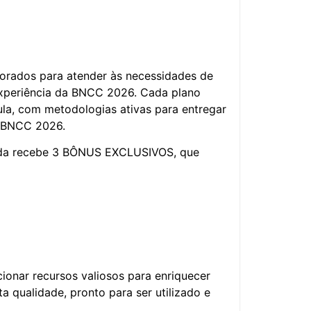
orados para atender às necessidades de
xperiência da BNCC 2026. Cada plano
la, com metodologias ativas para entregar
da BNCC 2026.
ainda recebe 3 BÔNUS EXCLUSIVOS, que
onar recursos valiosos para enriquecer
ta qualidade, pronto para ser utilizado e