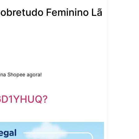
obretudo Feminino Lã
 na
Shopee
agora!
f6D1YHUQ?