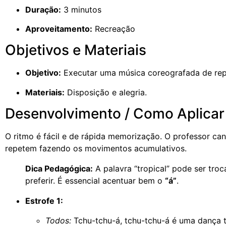
Duração:
3 minutos
Aproveitamento:
Recreação
Objetivos e Materiais
Objetivo:
Executar uma música coreografada de rep
Materiais:
Disposição e alegria.
Desenvolvimento / Como Aplicar
O ritmo é fácil e de rápida memorização. O professor can
repetem fazendo os movimentos acumulativos.
Dica Pedagógica:
A palavra “tropical” pode ser tro
preferir. É essencial acentuar bem o
“á”
.
Estrofe 1:
Todos:
Tchu-tchu-á, tchu-tchu-á é uma dança t