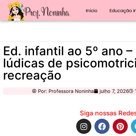
Início
Educação in
Ed. infantil ao 5º ano 
lúdicas de psicomotric
recreação
Por:
Professora Noninha
julho 7, 2026
Siga nossas Redes