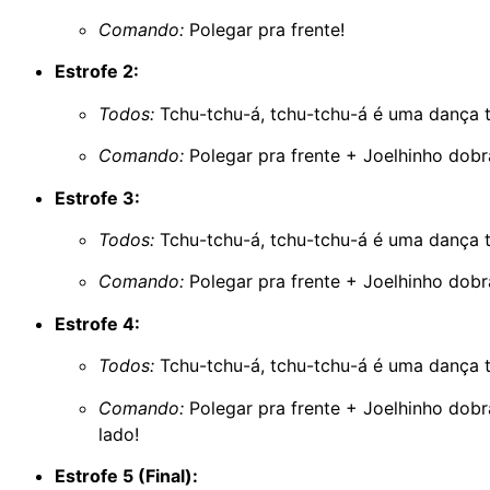
Comando:
Polegar pra frente!
Estrofe 2:
Todos:
Tchu-tchu-á, tchu-tchu-á é uma dança t
Comando:
Polegar pra frente + Joelhinho dobr
Estrofe 3:
Todos:
Tchu-tchu-á, tchu-tchu-á é uma dança t
Comando:
Polegar pra frente + Joelhinho dobr
Estrofe 4:
Todos:
Tchu-tchu-á, tchu-tchu-á é uma dança t
Comando:
Polegar pra frente + Joelhinho dob
lado!
Estrofe 5 (Final):