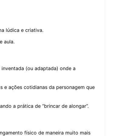
lúdica e criativa.
 aula.
a inventada (ou adaptada) onde a
tos e ações cotidianas da personagem que
ando a prática de “brincar de alongar”.
longamento físico de maneira muito mais