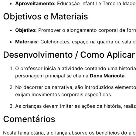
Aproveitamento:
Educação Infantil e Terceira Idade
Objetivos e Materiais
Objetivo:
Promover o alongamento corporal de forma 
Materiais:
Colchonetes, espaço na quadra ou sala de
Desenvolvimento / Como Aplicar
O professor inicia a atividade contando uma históri
personagem principal se chama
Dona Maricota
.
No decorrer da narrativa, são introduzidos elemen
exijam movimentos corporais específicos.
As crianças devem imitar as ações da história, realiz
Comentários
Nesta faixa etária, a criança absorve os benefícios do a