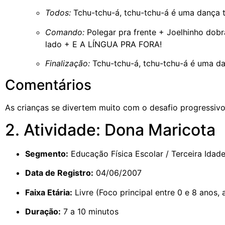
Todos:
Tchu-tchu-á, tchu-tchu-á é uma dança t
Comando:
Polegar pra frente + Joelhinho dob
lado + E A LÍNGUA PRA FORA!
Finalização:
Tchu-tchu-á, tchu-tchu-á é uma da
Comentários
As crianças se divertem muito com o desafio progressiv
2. Atividade: Dona Maricota
Segmento:
Educação Física Escolar / Terceira Idad
Data de Registro:
04/06/2007
Faixa Etária:
Livre (Foco principal entre 0 e 8 anos, 
Duração:
7 a 10 minutos