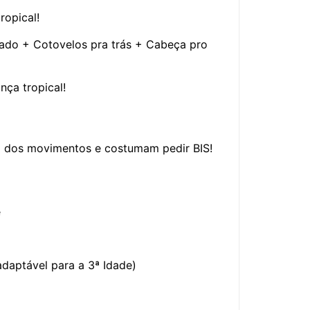
ropical!
rado + Cotovelos pra trás + Cabeça pro
nça tropical!
o dos movimentos e costumam pedir BIS!
e
adaptável para a 3ª Idade)