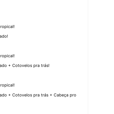
ropical!
ado!
ropical!
ado + Cotovelos pra trás!
ropical!
rado + Cotovelos pra trás + Cabeça pro