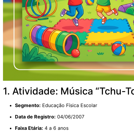
1. Atividade: Música “Tchu-T
Segmento:
Educação Física Escolar
Data de Registro:
04/06/2007
Faixa Etária:
4 a 6 anos