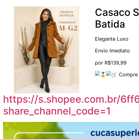
Casaco S
Batida
Elegante Luxo
Envio Imediato
por R$139,99
Compre
https://s.
shopee
.com.br/6f
share_channel_code=1