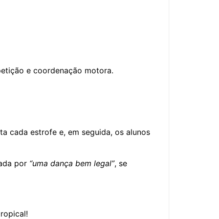
etição e coordenação motora.
ta cada estrofe e, em seguida, os alunos
cada por
“uma dança bem legal”
, se
ropical!