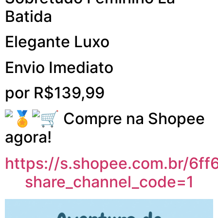
Batida
Elegante Luxo
Envio Imediato
por R$139,99
Compre na
Shopee
agora!
https://s.
shopee
.com.br/6f
share_channel_code=1