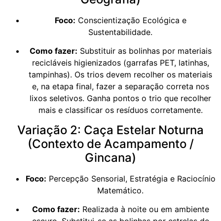
Foco:
Conscientização Ecológica e
Sustentabilidade.
Como fazer:
Substituir as bolinhas por materiais
recicláveis higienizados (garrafas PET, latinhas,
tampinhas). Os trios devem recolher os materiais
e, na etapa final, fazer a separação correta nos
lixos seletivos. Ganha pontos o trio que recolher
mais e classificar os resíduos corretamente.
Variação 2: Caça Estelar Noturna
(Contexto de Acampamento /
Gincana)
Foco:
Percepção Sensorial, Estratégia e Raciocínio
Matemático.
Como fazer:
Realizada à noite ou em ambiente
escuro. Substitui-se as bolinhas por estrelas de