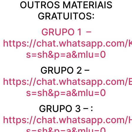
OUTROS MATERIAIS
GRATUITOS:
GRUPO 1 –
https://chat.whatsapp.com
s=sh&p=a&mlu=0
GRUPO 2 –
https://chat.whatsapp.co
s=sh&p=a&mlu=0
GRUPO 3 – :
https://chat.whatsapp.co
s=sh&p=a&mlu=0