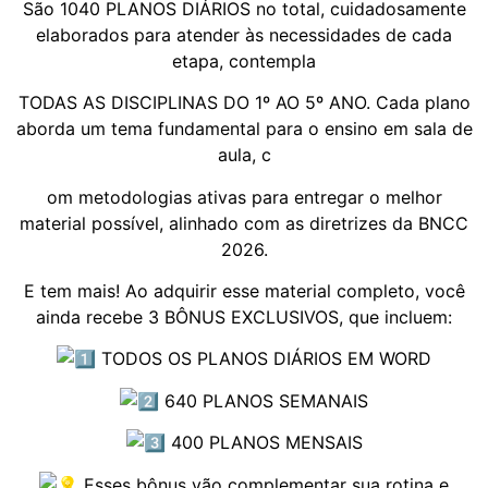
São 1040 PLANOS DIÁRIOS no total, cuidadosamente
elaborados para atender às necessidades de cada
etapa, contempla
TODAS AS DISCIPLINAS DO 1º AO 5º ANO. Cada plano
aborda um tema fundamental para o ensino em sala de
aula, c
om metodologias ativas para entregar o melhor
material possível, alinhado com as diretrizes da BNCC
2026.
E tem mais! Ao adquirir esse material completo, você
ainda recebe 3 BÔNUS EXCLUSIVOS, que incluem:
TODOS OS PLANOS DIÁRIOS EM WORD
640 PLANOS SEMANAIS
400 PLANOS MENSAIS
Esses bônus vão complementar sua rotina e