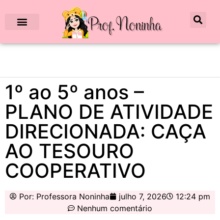
1º ao 5º anos –
PLANO DE ATIVIDADE
DIRECIONADA: CAÇA
AO TESOURO
COOPERATIVO
Por:
Professora Noninha
julho 7, 2026
12:24 pm
Nenhum comentário