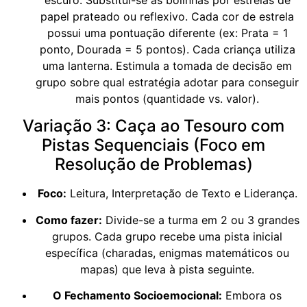
papel prateado ou reflexivo. Cada cor de estrela
possui uma pontuação diferente (ex: Prata = 1
ponto, Dourada = 5 pontos). Cada criança utiliza
uma lanterna. Estimula a tomada de decisão em
grupo sobre qual estratégia adotar para conseguir
mais pontos (quantidade vs. valor).
Variação 3: Caça ao Tesouro com
Pistas Sequenciais (Foco em
Resolução de Problemas)
Foco:
Leitura, Interpretação de Texto e Liderança.
Como fazer:
Divide-se a turma em 2 ou 3 grandes
grupos. Cada grupo recebe uma pista inicial
específica (charadas, enigmas matemáticos ou
mapas) que leva à pista seguinte.
O Fechamento Socioemocional:
Embora os