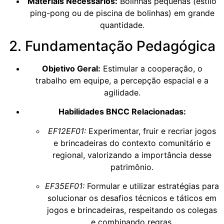
Materiais Necessários:
Bolinhas pequenas (estilo
ping-pong ou de piscina de bolinhas) em grande
quantidade.
2. Fundamentação Pedagógica
Objetivo Geral:
Estimular a cooperação, o
trabalho em equipe, a percepção espacial e a
agilidade.
Habilidades BNCC Relacionadas:
EF12EF01:
Experimentar, fruir e recriar jogos
e brincadeiras do contexto comunitário e
regional, valorizando a importância desse
patrimônio.
EF35EF01:
Formular e utilizar estratégias para
solucionar os desafios técnicos e táticos em
jogos e brincadeiras, respeitando os colegas
e combinando regras.