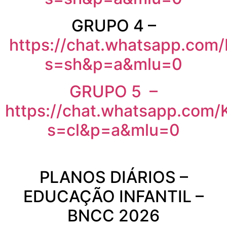
GRUPO 4 –
https://chat.whatsapp.c
s=sh&p=a&mlu=0
GRUPO 5 –
https://chat.whatsapp.co
s=cl&p=a&mlu=0
PLANOS DIÁRIOS –
EDUCAÇÃO INFANTIL –
BNCC 2026