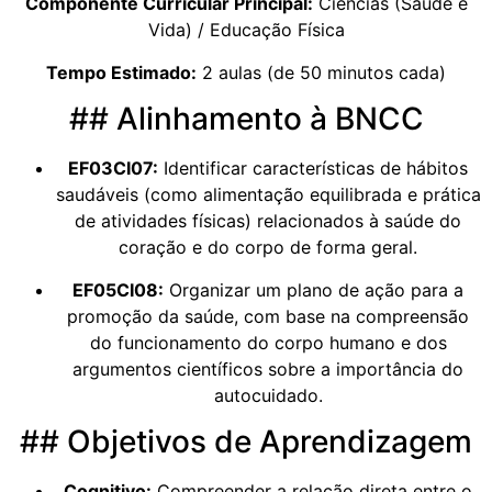
Componente Curricular Principal:
Ciências (Saúde e
Vida) / Educação Física
Tempo Estimado:
2 aulas (de 50 minutos cada)
## Alinhamento à BNCC
EF03CI07:
Identificar características de hábitos
saudáveis (como alimentação equilibrada e prática
de atividades físicas) relacionados à saúde do
coração e do corpo de forma geral.
EF05CI08:
Organizar um plano de ação para a
promoção da saúde, com base na compreensão
do funcionamento do corpo humano e dos
argumentos científicos sobre a importância do
autocuidado.
## Objetivos de Aprendizagem
Cognitivo:
Compreender a relação direta entre o