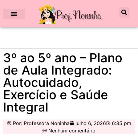
3º ao 5º ano – Plano
de Aula Integrado:
Autocuidado,
Exercício e Saúde
Integral
Por:
Professora Noninha
julho 6, 2026
6:35 pm
Nenhum comentário