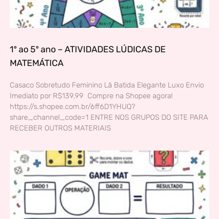
1º ao 5º ano – ATIVIDADES LÚDICAS DE
MATEMÁTICA
Casaco Sobretudo Feminino Lã Batida Elegante Luxo Envio
Imediato por R$139,99 Compre na Shopee agora!
https://s.shopee.com.br/6ff6D1YHUQ?
share_channel_code=1 ENTRE NOS GRUPOS DO SITE PARA
RECEBER OUTROS MATERIAIS