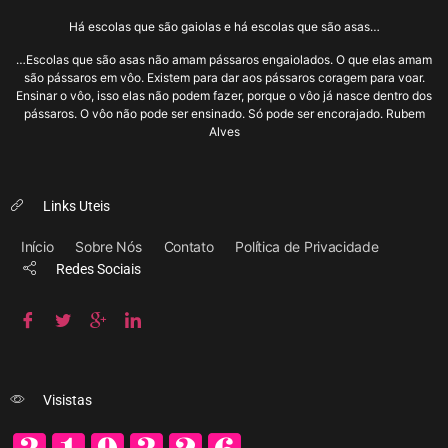
Há escolas que são gaiolas e há escolas que são asas…
…Escolas que são asas não amam pássaros engaiolados. O que elas amam
são pássaros em vôo. Existem para dar aos pássaros coragem para voar.
Ensinar o vôo, isso elas não podem fazer, porque o vôo já nasce dentro dos
pássaros. O vôo não pode ser ensinado. Só pode ser encorajado. Rubem
Alves
Links Uteis
Início
Sobre Nós
Contato
Política de Privacidade
Redes Sociais
Visistas