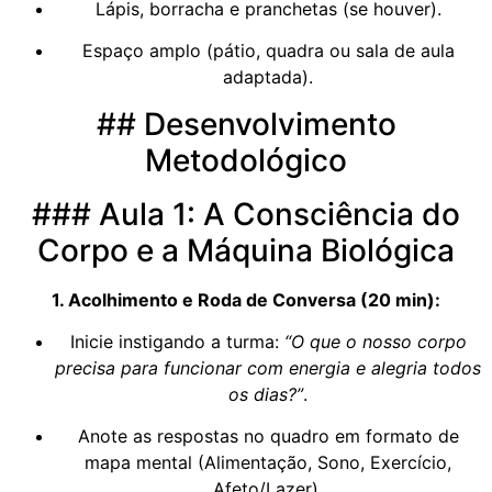
Lápis, borracha e pranchetas (se houver).
Espaço amplo (pátio, quadra ou sala de aula
adaptada).
## Desenvolvimento
Metodológico
### Aula 1: A Consciência do
Corpo e a Máquina Biológica
1. Acolhimento e Roda de Conversa (20 min):
Inicie instigando a turma:
“O que o nosso corpo
precisa para funcionar com energia e alegria todos
os dias?”
.
Anote as respostas no quadro em formato de
mapa mental (Alimentação, Sono, Exercício,
Afeto/Lazer).