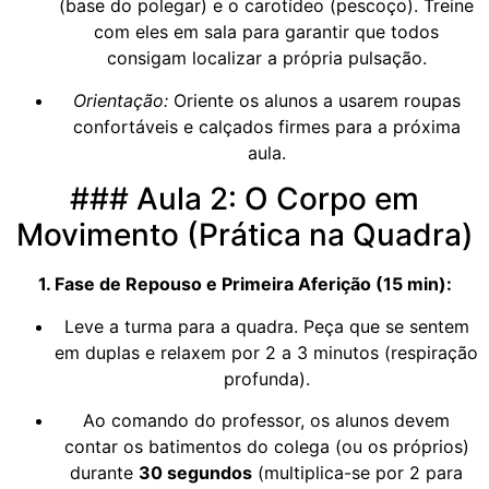
(base do polegar) e o carotídeo (pescoço). Treine
com eles em sala para garantir que todos
consigam localizar a própria pulsação.
Orientação:
Oriente os alunos a usarem roupas
confortáveis e calçados firmes para a próxima
aula.
### Aula 2: O Corpo em
Movimento (Prática na Quadra)
1. Fase de Repouso e Primeira Aferição (15 min):
Leve a turma para a quadra. Peça que se sentem
em duplas e relaxem por 2 a 3 minutos (respiração
profunda).
Ao comando do professor, os alunos devem
contar os batimentos do colega (ou os próprios)
durante
30 segundos
(multiplica-se por 2 para