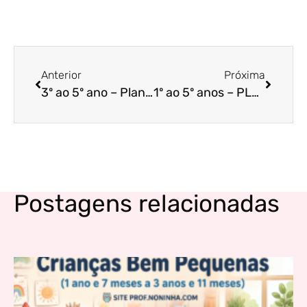
Anterior
Próxima
3º ao 5º ano – Plano de Aula Integrado: Autocuidado, Exercício e Saúde Integral
1º ao 5º anos – PLANO DE ATIVIDADE DIRECIONADA: CAÇA AO TESOURO COOPERATIVO
Postagens relacionadas