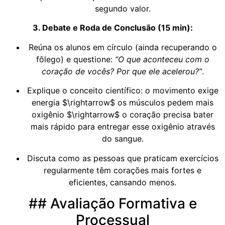
segundo valor.
3. Debate e Roda de Conclusão (15 min):
Reúna os alunos em círculo (ainda recuperando o
fôlego) e questione:
“O que aconteceu com o
coração de vocês? Por que ele acelerou?”
.
Explique o conceito científico: o movimento exige
energia
$\rightarrow$
os músculos pedem mais
oxigênio
$\rightarrow$
o coração precisa bater
mais rápido para entregar esse oxigênio através
do sangue.
Discuta como as pessoas que praticam exercícios
regularmente têm corações mais fortes e
eficientes, cansando menos.
## Avaliação Formativa e
Processual