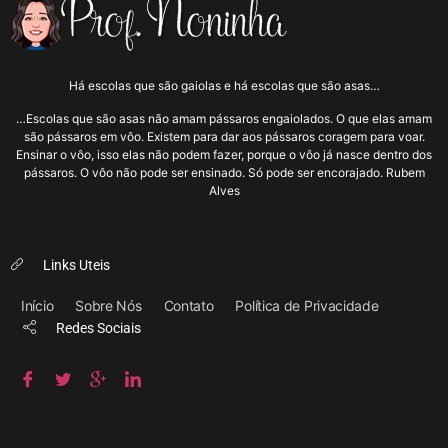
Há escolas que são gaiolas e há escolas que são asas…
…Escolas que são asas não amam pássaros engaiolados. O que elas amam
são pássaros em vôo. Existem para dar aos pássaros coragem para voar.
Ensinar o vôo, isso elas não podem fazer, porque o vôo já nasce dentro dos
pássaros. O vôo não pode ser ensinado. Só pode ser encorajado. Rubem
Alves
Links Uteis
Início
Sobre Nós
Contato
Política de Privacidade
Redes Sociais