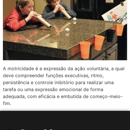
A motricidade é a expressão da ação voluntária, a qual
deve compreender funções executivas, ritmo,
persistência e controle inibitório para realizar uma
tarefa ou uma expressão emocional de forma
adequada, com eficácia e embutida de começo-meio-
fim.