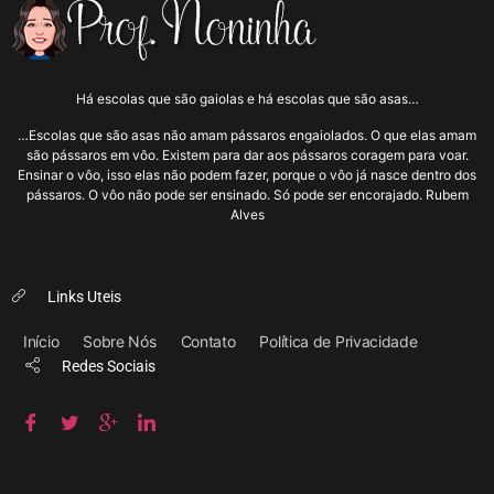
Há escolas que são gaiolas e há escolas que são asas…
…Escolas que são asas não amam pássaros engaiolados. O que elas amam
são pássaros em vôo. Existem para dar aos pássaros coragem para voar.
Ensinar o vôo, isso elas não podem fazer, porque o vôo já nasce dentro dos
pássaros. O vôo não pode ser ensinado. Só pode ser encorajado. Rubem
Alves
Links Uteis
Início
Sobre Nós
Contato
Política de Privacidade
Redes Sociais