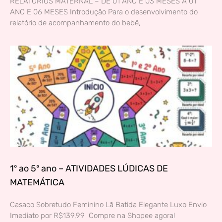
RELATÓRIOS MATERNAL – DE 01 ANO E 03 MESES A 01
ANO E 06 MESES Introdução Para o desenvolvimento do
relatório de acompanhamento do bebê,
1º ao 5º ano – ATIVIDADES LÚDICAS DE
MATEMÁTICA
Casaco Sobretudo Feminino Lã Batida Elegante Luxo Envio
Imediato por R$139,99 Compre na Shopee agora!