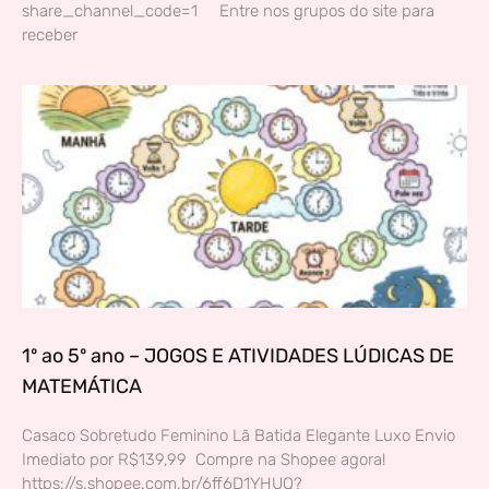
share_channel_code=1 Entre nos grupos do site para
receber
1º ao 5º ano – JOGOS E ATIVIDADES LÚDICAS DE
MATEMÁTICA
Casaco Sobretudo Feminino Lã Batida Elegante Luxo Envio
Imediato por R$139,99 Compre na Shopee agora!
https://s.shopee.com.br/6ff6D1YHUQ?