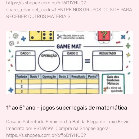
https://s.shopee.com.br/6ff6D1YHUQ?
share_channel_code=1 ENTRE NOS GRUPOS DO SITE PARA
RECEBER OUTROS MATERIAIS
1º ao 5º ano – jogos super legais de matemática
Casaco Sobretudo Feminino Lã Batida Elegante Luxo Envio
Imediato por R$139,99 Compre na Shopee agora!
https://s.shopee.com.br/6ff6D1YHUQ?