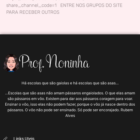
share_channel_code=1 ENTRE NOS GRUPOS DO SITE
PARA RECEBER OUTROS
Há escolas que são gaiolas e há escolas que são asas…
…Escolas que são asas não amam pássaros engaiolados. O que elas amam
são pássaros em vôo. Existem para dar aos pássaros coragem para voar.
Ensinar o vôo, isso elas não podem fazer, porque o vôo já nasce dentro dos
pássaros. O vôo não pode ser ensinado. Só pode ser encorajado. Rubem
Alves
Links Uteis