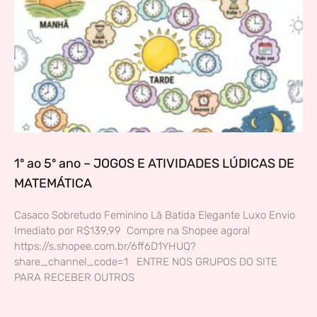
1º ao 5º ano – JOGOS E ATIVIDADES LÚDICAS DE
MATEMÁTICA
Casaco Sobretudo Feminino Lã Batida Elegante Luxo Envio
Imediato por R$139,99 Compre na Shopee agora!
https://s.shopee.com.br/6ff6D1YHUQ?
share_channel_code=1 ENTRE NOS GRUPOS DO SITE
PARA RECEBER OUTROS