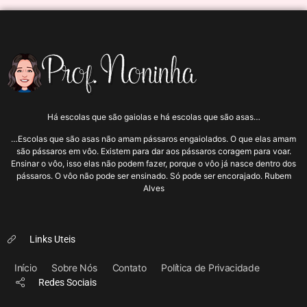
Há escolas que são gaiolas e há escolas que são asas…
…Escolas que são asas não amam pássaros engaiolados. O que elas amam
são pássaros em vôo. Existem para dar aos pássaros coragem para voar.
Ensinar o vôo, isso elas não podem fazer, porque o vôo já nasce dentro dos
pássaros. O vôo não pode ser ensinado. Só pode ser encorajado. Rubem
Alves
Links Uteis
Início
Sobre Nós
Contato
Política de Privacidade
Redes Sociais