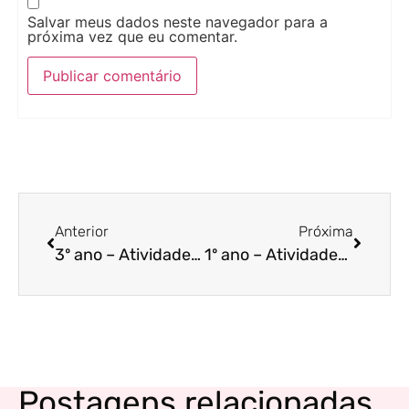
Salvar meus dados neste navegador para a
próxima vez que eu comentar.
Anterior
Próxima
3º ano – Atividades de leitura, interpretação e matemática
1º ano – Atividades de matemática – 2
Postagens relacionadas