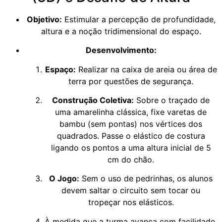
Objetivo:
Estimular a percepção de profundidade,
altura e a noção tridimensional do espaço.
Desenvolvimento:
Espaço:
Realizar na caixa de areia ou área de
terra por questões de segurança.
Construção Coletiva:
Sobre o traçado de
uma amarelinha clássica, fixe varetas de
bambu (sem pontas) nos vértices dos
quadrados. Passe o elástico de costura
ligando os pontos a uma altura inicial de 5
cm do chão.
O Jogo:
Sem o uso de pedrinhas, os alunos
devem saltar o circuito sem tocar ou
tropeçar nos elásticos.
À medida que a turma avança com facilidade,