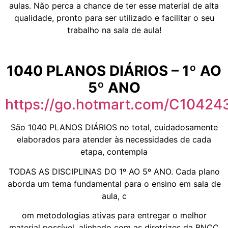
aulas. Não perca a chance de ter esse material de alta
qualidade, pronto para ser utilizado e facilitar o seu
trabalho na sala de aula!
1040 PLANOS DIÁRIOS – 1º AO
5º ANO
https://go.hotmart.com/C1042
São 1040 PLANOS DIÁRIOS no total, cuidadosamente
elaborados para atender às necessidades de cada
etapa, contempla
TODAS AS DISCIPLINAS DO 1º AO 5º ANO. Cada plano
aborda um tema fundamental para o ensino em sala de
aula, c
om metodologias ativas para entregar o melhor
material possível, alinhado com as diretrizes da BNCC