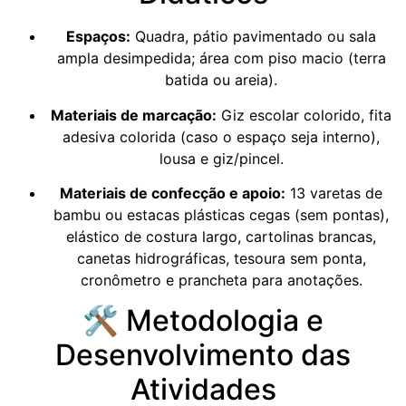
Espaços:
Quadra, pátio pavimentado ou sala
ampla desimpedida; área com piso macio (terra
batida ou areia).
Materiais de marcação:
Giz escolar colorido, fita
adesiva colorida (caso o espaço seja interno),
lousa e giz/pincel.
Materiais de confecção e apoio:
13 varetas de
bambu ou estacas plásticas cegas (sem pontas),
elástico de costura largo, cartolinas brancas,
canetas hidrográficas, tesoura sem ponta,
cronômetro e prancheta para anotações.
🛠️ Metodologia e
Desenvolvimento das
Atividades