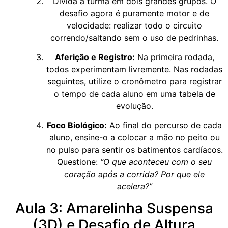
Divida a turma em dois grandes grupos. O
desafio agora é puramente motor e de
velocidade: realizar todo o circuito
correndo/saltando sem o uso de pedrinhas.
Aferição e Registro:
Na primeira rodada,
todos experimentam livremente. Nas rodadas
seguintes, utilize o cronômetro para registrar
o tempo de cada aluno em uma tabela de
evolução.
Foco Biológico:
Ao final do percurso de cada
aluno, ensine-o a colocar a mão no peito ou
no pulso para sentir os batimentos cardíacos.
Questione:
“O que aconteceu com o seu
coração após a corrida? Por que ele
acelera?”
Aula 3: Amarelinha Suspensa
(3D) e Desafio de Altura