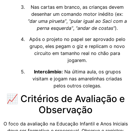
Nas cartas em branco, as crianças devem
desenhar um comando motor inédito (ex:
“dar uma pirueta”
,
“pular igual ao Saci com a
perna esquerda”
,
“andar de costas”
).
Após o projeto no papel ser aprovado pelo
grupo, eles pegam o giz e replicam o novo
circuito em tamanho real no chão para
jogarem.
Intercâmbio:
Na última aula, os grupos
visitam e jogam nas amarelinhas criadas
pelos outros colegas.
📈 Critérios de Avaliação e
Observação
O foco da avaliação na Educação Infantil e Anos Iniciais
deve ser formativo e processual. Observe e registre: