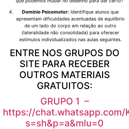
que podemos mudar no desenho para dar certo?”
Domínio Psicomotor:
Identifique alunos que
apresentam dificuldades acentuadas de equilíbrio
de um lado do corpo em relação ao outro
(lateralidade não consolidada) para oferecer
estímulos individualizados nas aulas seguintes.
ENTRE NOS GRUPOS DO
SITE PARA RECEBER
OUTROS MATERIAIS
GRATUITOS:
GRUPO 1 –
https://chat.whatsapp.com
s=sh&p=a&mlu=0